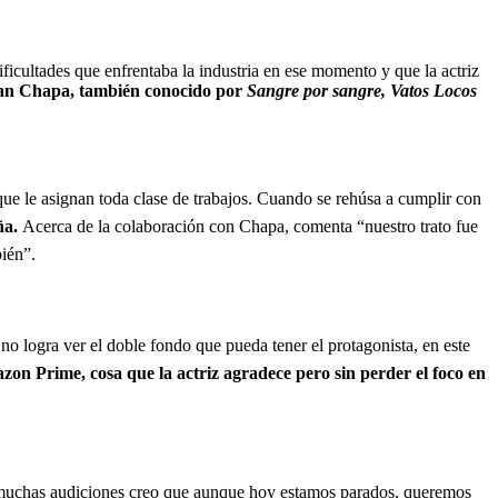
ificultades que enfrentaba la industria en ese momento y que la actriz
ian Chapa, también conocido por
Sangre por sangre, Vatos Locos
 que le asignan toda clase de trabajos. Cuando se rehúsa a cumplir con
aña.
Acerca de la colaboración con Chapa, comenta “nuestro trato fue
ién”.
no logra ver el doble fondo que pueda tener el protagonista, en este
zon Prime, cosa que la actriz agradece pero sin perder el foco en
y muchas audiciones creo que aunque hoy estamos parados, queremos