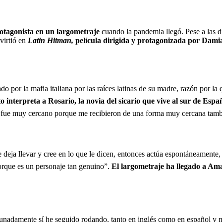
protagonista en un largometraje
cuando la pandemia llegó. Pese a las d
nvirtió en
Latin Hitman,
película dirigida y protagonizada por Dam
do por la mafia italiana por las raíces latinas de su madre, razón por la
o interpreta a Rosario, la novia del sicario que vive al sur de Esp
do fue muy cercano porque me recibieron de una forma muy cercana tamb
deja llevar y cree en lo que le dicen, entonces actúa espontáneamente, 
orque es un personaje tan genuino”.
El largometraje ha llegado a Ama
rtunadamente sí he seguido rodando, tanto en inglés como en español 