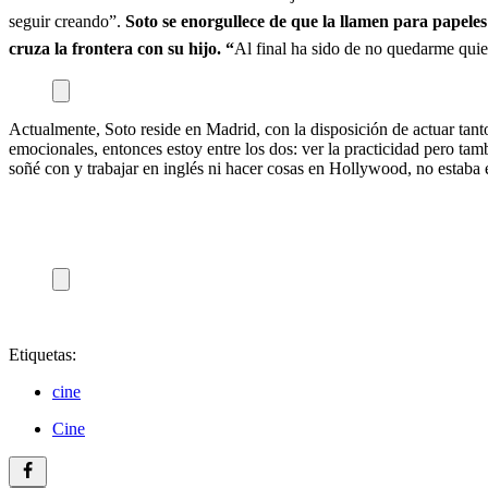
seguir creando”.
Soto se enorgullece de que la llamen para papele
cruza la frontera con su hijo. “
Al final ha sido de no quedarme quiet
Actualmente, Soto reside en Madrid, con la disposición de actuar tan
emocionales, entonces estoy entre los dos: ver la practicidad pero tamb
soñé con y trabajar en inglés ni hacer cosas en Hollywood, no estaba 
Etiquetas:
cine
Cine