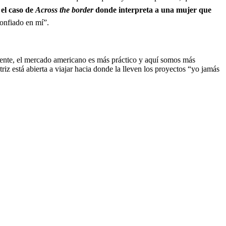
el caso de
Across the border
donde interpreta a una mujer que
confiado en mí”.
erente, el mercado americano es más práctico y aquí somos más
riz está abierta a viajar hacia donde la lleven los proyectos “yo jamás