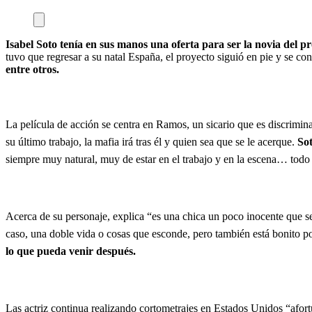
Isabel Soto tenía en sus manos una oferta para ser la novia del 
tuvo que regresar a su natal España, el proyecto siguió en pie y se co
entre otros.
La película de acción se centra en Ramos, un sicario que es discrimina
su último trabajo, la mafia irá tras él y quien sea que se le acerque.
Sot
siempre muy natural, muy de estar en el trabajo y en la escena… to
Acerca de su personaje, explica “es una chica un poco inocente que se 
caso, una doble vida o cosas que esconde, pero también está bonito p
lo que pueda venir después.
Las actriz continua realizando cortometrajes en Estados Unidos “afo