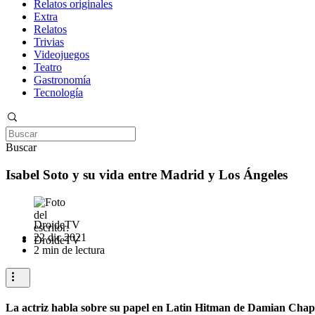
Relatos originales
Extra
Relatos
Trivias
Videojuegos
Teatro
Gastronomía
Tecnología
Buscar
Isabel Soto y su vida entre Madrid y Los Ángeles
DroideTV
22 dic 2021
2 min de lectura
La actriz habla sobre su papel en Latin Hitman de Damian Cha