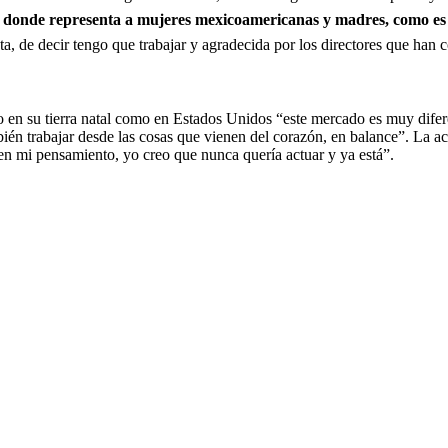
s donde representa a mujeres mexicoamericanas y madres, como es 
a, de decir tengo que trabajar y agradecida por los directores que han 
to en su tierra natal como en Estados Unidos “este mercado es muy dif
ién trabajar desde las cosas que vienen del corazón, en balance”. La act
en mi pensamiento, yo creo que nunca quería actuar y ya está”.