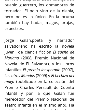
pueblo guerrero, los domadores de 
tornados. El odio vino de la niebla, 
pero no es lo único. En la bruma 
también hay hadas, magos, brujas, 
espectros.
Jorge Galán,poeta y narrador 
salvadoreño ha escrito la novela 
juvenil de ciencia ficción 
El sueño de 
Mariana
 (2008, Premio Nacional de 
Novela de El Salvador), y los libros 
infantiles 
El premio inesperado 
(2007), 
Los otros Mundos
 (2009) y 
El hechizo del 
mago 
(publicado en la colección del 
Premio Charles Perrault de Cuento 
Infantil y por la que Galán fue 
merecedor del Premio Nacional de 
Teatro Infantil en el mismo año). Ha 