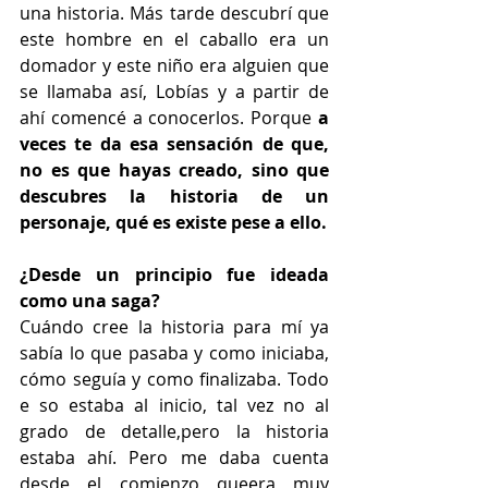
una historia. Más tarde descubrí que 
este hombre en el caballo era un 
domador y este niño era alguien que 
se llamaba así, Lobías y a partir de 
ahí comencé a conocerlos. Porque 
a 
veces te da esa sensación de que, 
no es que hayas creado, sino que 
descubres la historia de un 
personaje, qué es existe pese a ello.
¿Desde un principio fue ideada 
como una saga?
Cuándo cree la historia para mí ya 
sabía lo que pasaba y como iniciaba, 
cómo seguía y como finalizaba. Todo 
e so estaba al inicio, tal vez no al 
grado de detalle,pero la historia 
estaba ahí. Pero me daba cuenta 
desde el comienzo queera muy 