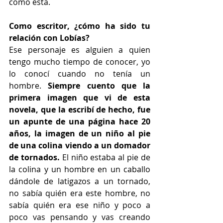
como ésta.
Como escritor, ¿cómo ha sido tu 
relación con Lobías?
Ese personaje es alguien a quien 
tengo mucho tiempo de conocer, yo 
lo conocí cuando no tenía un 
hombre. 
Siempre cuento que la 
primera imagen que vi de esta 
novela, que la escribí de hecho, fue 
un apunte de una página hace 20 
años, la imagen de un niño al pie 
de una colina viendo a un domador 
de tornados. 
El niño estaba al pie de 
la colina y un hombre en un caballo 
dándole de latigazos a un tornado, 
no sabía quién era este hombre, no 
sabía quién era ese niño y poco a 
poco vas pensando y vas creando 