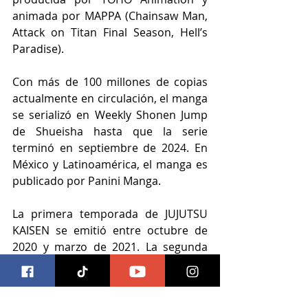
animada por MAPPA (Chainsaw Man, 
Attack on Titan Final Season, Hell’s 
Paradise).
Con más de 100 millones de copias 
actualmente en circulación, el manga 
se serializó en Weekly Shonen Jump 
de Shueisha hasta que la serie 
terminó en septiembre de 2024. En 
México y Latinoamérica, el manga es 
publicado por Panini Manga.
La primera temporada de JUJUTSU 
KAISEN se emitió entre octubre de 
2020 y marzo de 2021. La segunda 
temporada, que consistió en el arco 
argumental “Hidden 
Inventory/Premature Death” y el arco 