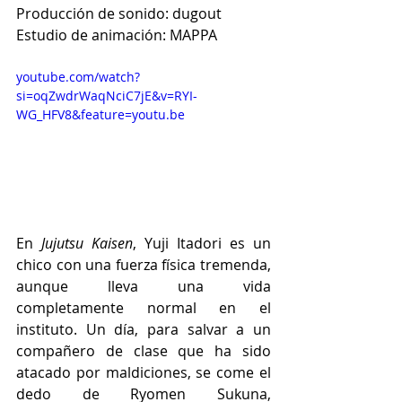
Producción de sonido: dugout
Estudio de animación: MAPPA
youtube.com/watch?
si=oqZwdrWaqNciC7jE&v=RYI-
WG_HFV8&feature=youtu.be
En
 Jujutsu Kaisen
, Yuji Itadori es un 
chico con una fuerza física tremenda, 
aunque lleva una vida 
completamente normal en el 
instituto. Un día, para salvar a un 
compañero de clase que ha sido 
atacado por maldiciones, se come el 
dedo de Ryomen Sukuna, 