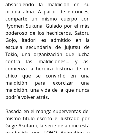
absorbiendo la maldición en su 
propia alma. A partir de entonces, 
comparte un mismo cuerpo con 
Ryomen Sukuna. Guiado por el más 
poderoso de los hechiceros, Satoru 
Gojo, Itadori es admitido en la 
escuela secundaria de Jujutsu de 
Tokio, una organización que lucha 
contra las maldiciones... y así 
comienza la heroica historia de un 
chico que se convirtió en una 
maldición para exorcizar una 
maldición, una vida de la que nunca 
podría volver atrás.
Basada en el manga superventas del 
mismo título escrito e ilustrado por 
Gege Akutami, la serie de anime está 
producida por TOHO Animation y 