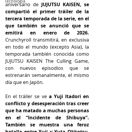
Tecnología
aniversario de 
JUJUTSU KAISEN, se 
compartió el primer tráiler de la 
tercera temporada de la serie, en el 
que también se anunció que se 
emitirá en enero de 2026. 
Crunchyroll transmitirá, en exclusiva 
en todo el mundo (excepto Asia), la 
temporada también conocida como 
JUJUTSU KAISEN The Culling Game, 
con nuevos episodios que se 
estrenarán semanalmente, el mismo 
día que en Japón.
En el tráiler se ve 
a Yuji Itadori en 
conflicto y desesperación tras creer 
que ha matado a muchas personas 
en el “Incidente de Shibuya”. 
También se muestra una feroz 
batalla entre Yuji y Yuta Okkotsu
, 