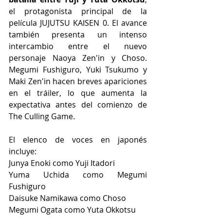
el protagonista principal de la 
película JUJUTSU KAISEN 0. El avance 
también presenta un intenso 
intercambio entre el nuevo 
personaje Naoya Zen'in y Choso. 
Megumi Fushiguro, Yuki Tsukumo y 
Maki Zen'in hacen breves apariciones 
en el tráiler, lo que aumenta la 
expectativa antes del comienzo de 
The Culling Game.
El elenco de voces en japonés 
incluye:
Junya Enoki como Yuji Itadori
Yuma Uchida como Megumi 
Fushiguro 
Daisuke Namikawa como Choso
Megumi Ogata como Yuta Okkotsu