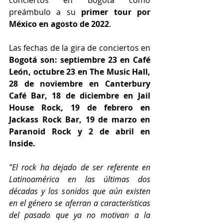
conciertos en Bogotá como 
preámbulo a su 
primer tour por 
México en agosto de 2022
.
Las fechas de la gira de conciertos en 
Bogotá son: septiembre 23 en Café 
León, octubre 23 en The Music Hall, 
28 de noviembre en Canterbury 
Café Bar, 18 de diciembre en Jail 
House Rock, 19 de febrero en 
Jackass Rock Bar, 19 de marzo en 
Paranoid Rock y 2 de abril en 
Inside.
"El rock ha dejado de ser referente en 
Latinoamérica en las últimas dos 
décadas y los sonidos que aún existen 
en el género se aferran a características 
del pasado que ya no motivan a la 