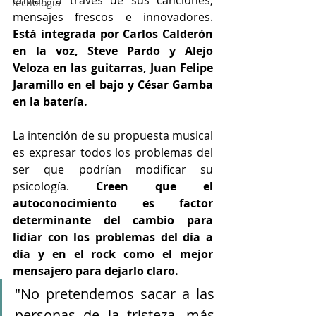
enviar, a través de sus canciones, 
Tecnología
mensajes frescos e innovadores. 
Está integrada por Carlos Calderón 
en la voz, Steve Pardo y Alejo 
Veloza en las guitarras, Juan Felipe 
Jaramillo en el bajo y César Gamba 
en la batería.
La intención de su propuesta musical 
es expresar todos los problemas del 
ser que podrían modificar su 
psicología. 
Creen que el 
autoconocimiento es factor 
determinante del cambio para 
lidiar con los problemas del día a 
día y en el rock como el mejor 
mensajero para dejarlo claro. 
"No pretendemos sacar a las 
personas de la tristeza, más 