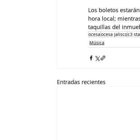
Los boletos estarán
hora local; mientras
taquillas del inmue
ocesa
ocesa jalisco
c3 st
Música
Entradas recientes