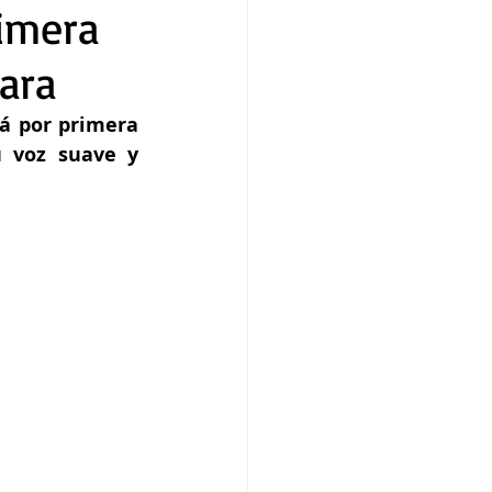
imera
ara
 por primera 
 voz suave y 