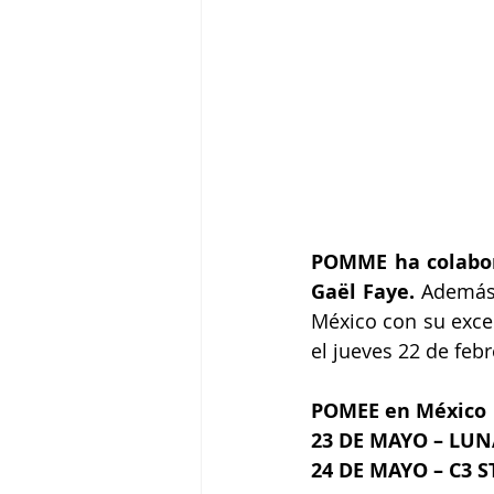
POMME ha colabora
Gaël Faye.
 Además 
México con su excep
el jueves 22 de febr
POMEE en México
23 DE MAYO – LU
24 DE MAYO – C3 S