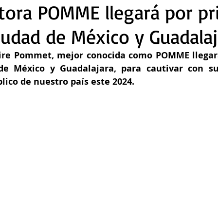
tora POMME llegará por pr
Ciudad de México y Guadalaj
aire Pommet, mejor conocida como POMME llegará
de México y Guadalajara, para cautivar con su
lico de nuestro país este 2024.