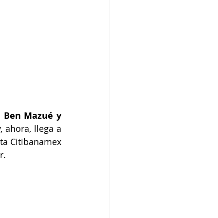
 Ben Mazué y 
ahora, llega a 
ta Citibanamex 
r.