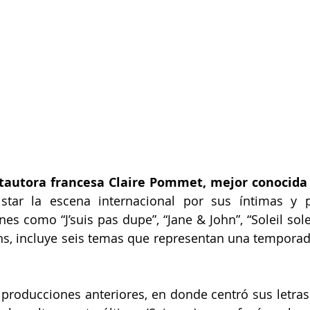
ntautora francesa Claire Pommet, mejor conoci
tar la escena internacional por sus íntimas y poé
es como “J’suis pas dupe”, “Jane & John”, “Soleil sole
ns, incluye seis temas que representan una temporad
 producciones anteriores, en donde centró sus letras y