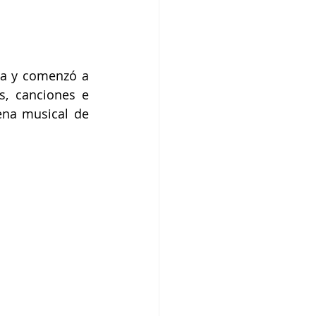
ta y comenzó a 
, canciones e 
ena musical de 