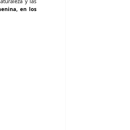
turaleza y las 
nina, en los 