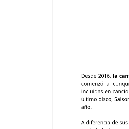
Desde 2016, 
la ca
comenzó a conquis
incluidas en cancion
último disco, Saiso
año.
A diferencia de sus