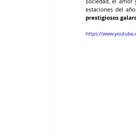
sociedad, el amor y
estaciones del año
prestigiosos galar
https://www.youtub