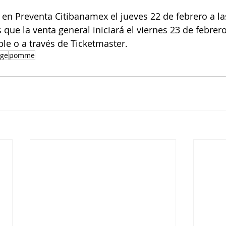
 en Preventa Citibanamex el jueves 22 de febrero a la
 que la venta general iniciará el viernes 23 de febrero
ble o a través de Ticketmaster. 
age
pomme