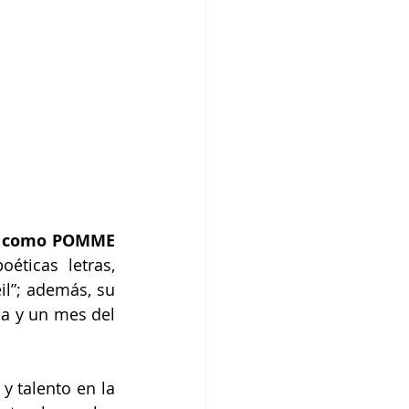
da como POMME
ticas letras, 
il”; además, su 
a y un mes del 
 talento en la 