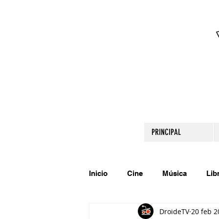
PRINCIPAL
Inicio
Cine
Música
Lib
DroideTV
20 feb 2
Comparte tu talento
Relato