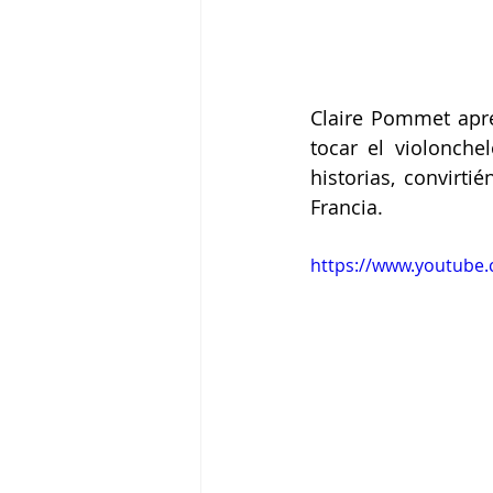
Claire Pommet apre
tocar el violonche
historias, convirt
Francia. 
https://www.youtub