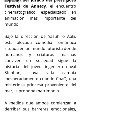
Especial del Jurado del prestigioso 
Tecnología
Festival de Annecy,
 el encuentro 
cinematográfico especializado en 
animación más importante del 
mundo.
Bajo la dirección de Yasuhiro Aoki, 
esta alocada comedia romántica 
situada en un mundo futurista donde 
humanos y criaturas marinas 
conviven en sociedad sigue la 
historia del joven ingeniero naval 
Stephan, cuya vida cambia 
inesperadamente cuando ChaO, una 
misteriosa princesa proveniente del 
mar, le propone matrimonio.
A medida que ambos comienzan a 
derribar sus barreras emocionales, 