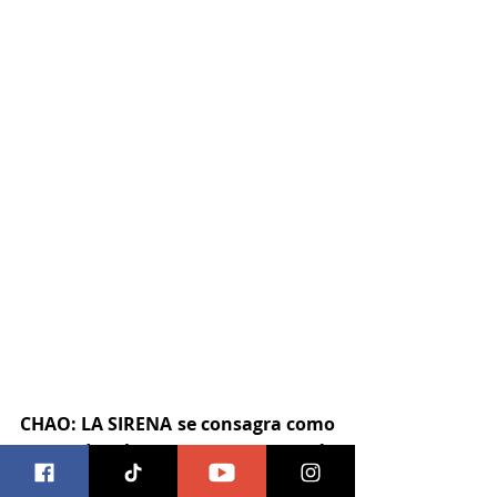
CHAO: LA SIRENA se consagra como 
una de las propuestas más 
originales y atractivas del año 