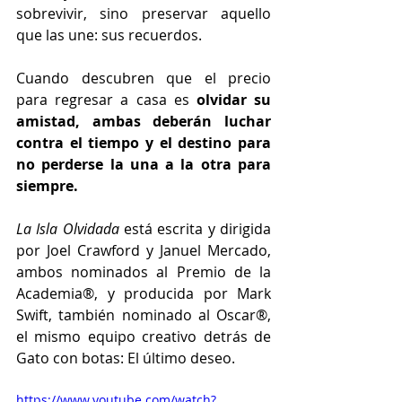
sobrevivir, sino preservar aquello 
que las une: sus recuerdos.
Cuando descubren que el precio 
para regresar a casa es 
olvidar su 
amistad, ambas deberán luchar 
contra el tiempo y el destino para 
no perderse la una a la otra para 
siempre.
La Isla Olvidada
 está escrita y dirigida 
por Joel Crawford y Januel Mercado, 
ambos nominados al Premio de la 
Academia®, y producida por Mark 
Swift, también nominado al Oscar®, 
el mismo equipo creativo detrás de 
Gato con botas: El último deseo.
https://www.youtube.com/watch?