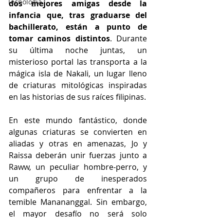
Tecnología
dos mejores amigas desde la 
infancia que, tras graduarse del 
bachillerato, están a punto de 
tomar caminos distintos
. Durante 
su última noche juntas, un 
misterioso portal las transporta a la 
mágica isla de Nakali, un lugar lleno 
de criaturas mitológicas inspiradas 
en las historias de sus raíces filipinas.
En este mundo fantástico, donde 
algunas criaturas se convierten en 
aliadas y otras en amenazas, Jo y 
Raissa deberán unir fuerzas junto a 
Raww, un peculiar hombre-perro, y 
un grupo de inesperados 
compañeros para enfrentar a la 
temible Manananggal. Sin embargo, 
el mayor desafío no será solo 