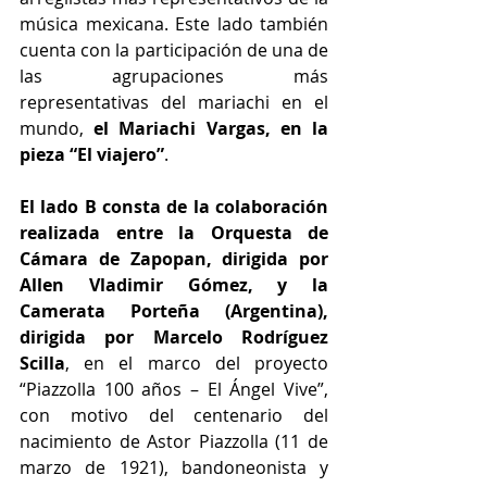
música mexicana. Este lado también 
cuenta con la participación de una de 
las agrupaciones más 
representativas del mariachi en el 
mundo,
 el Mariachi Vargas, en la 
pieza “El viajero”
.
El lado B consta de la colaboración 
realizada entre la Orquesta de 
Cámara de Zapopan, dirigida por 
Allen Vladimir Gómez, y la 
Camerata Porteña (Argentina), 
dirigida por Marcelo Rodríguez 
Scilla
, en el marco del proyecto 
“Piazzolla 100 años – El Ángel Vive”, 
con motivo del centenario del 
nacimiento de Astor Piazzolla (11 de 
marzo de 1921), bandoneonista y 