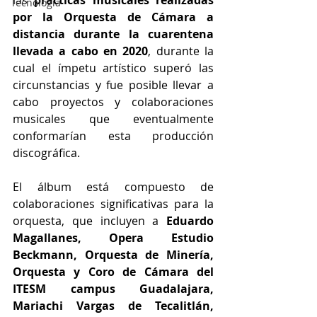
las 
prácticas musicales realizadas 
Tecnología
por la Orquesta de Cámara a 
distancia durante la cuarentena 
llevada a cabo en 2020
, durante la 
cual el ímpetu artístico superó las 
circunstancias y fue posible llevar a 
cabo proyectos y colaboraciones 
musicales que eventualmente 
conformarían esta producción 
discográfica.
El álbum está compuesto de 
colaboraciones significativas para la 
orquesta, que incluyen a 
Eduardo 
Magallanes, Opera Estudio 
Beckmann, Orquesta de Minería, 
Orquesta y Coro de Cámara del 
ITESM campus Guadalajara, 
Mariachi Vargas de Tecalitlán, 