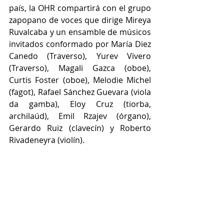
país, la OHR compartirá con el grupo 
zapopano de voces que dirige Mireya 
Ruvalcaba y un ensamble de músicos 
invitados conformado por María Diez 
Canedo (Traverso), Yurev Vivero 
(Traverso), Magali Gazca (oboe), 
Curtis Foster (oboe), Melodie Michel 
(fagot), Rafael Sánchez Guevara (viola 
da gamba), Eloy Cruz (tiorba, 
archilaúd), Emil Rzajev (órgano), 
Gerardo Ruiz (clavecín) y Roberto 
Rivadeneyra (violín).