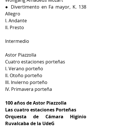
Wolfgang Amadeus Mozart
● Divertimento en Fa mayor, K. 138 
Allegro
I. Andante
II. Presto
Intermedio
Astor Piazzolla
Cuatro estaciones porteñas
I. Verano porteño
II. Otoño porteño
III. Invierno porteño
IV. Primavera porteña
100 años de Astor Piazzolla
Las cuatro estaciones Porteñas
Orquesta de Cámara Higinio 
Ruvalcaba de la UdeG