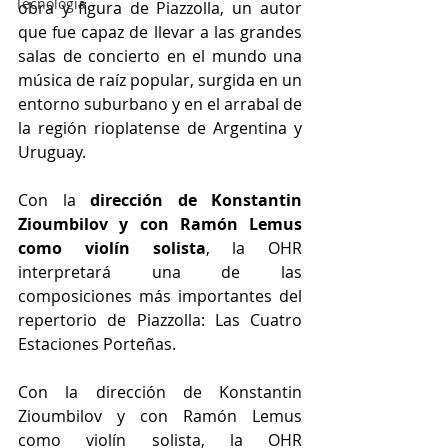
Tecnología
obra y figura de Piazzolla, un autor 
que fue capaz de llevar a las grandes 
salas de concierto en el mundo una 
música de raíz popular, surgida en un 
entorno suburbano y en el arrabal de 
la región rioplatense de Argentina y 
Uruguay.
Con la 
dirección de Konstantin 
Zioumbilov y con Ramón Lemus 
como violín solista
, la OHR 
interpretará una de las 
composiciones más importantes del 
repertorio de Piazzolla: Las Cuatro 
Estaciones Porteñas.
Con la dirección de Konstantin 
Zioumbilov y con Ramón Lemus 
como violín solista, la OHR 