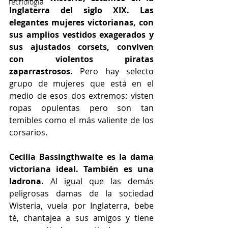
Tecnología
Inglaterra del siglo XIX. Las 
elegantes mujeres victorianas, con 
sus amplios vestidos exagerados y 
sus ajustados corsets, conviven 
con violentos piratas 
zaparrastrosos.
 Pero hay selecto 
grupo de mujeres que está en el 
medio de esos dos extremos: visten 
ropas opulentas pero son tan 
temibles como el más valiente de los 
corsarios.
Cecilia Bassingthwaite es la dama 
victoriana ideal. También es una 
ladrona. 
Al igual que las demás 
peligrosas damas de la sociedad 
Wisteria, vuela por Inglaterra, bebe 
té, chantajea a sus amigos y tiene 