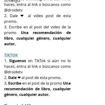
Tecnología
haces, entra al link o búscanos como 
@droidetv
2. Dale ❤ al video post de esta 
promo.
3. Escribe en el post del video de la 
promo 
Una recomendación de 
libro, cualquier género, cualquier 
autor.
TIKTOK
1. 
Siguenos
 en TikTok si aún no lo 
haces, entra al link o búscanos como 
@droidetv 
2. 
Dale
 ❤ al post de esta promo.
3. 
Escribe
 en el post de la promo 
Una 
recomendación de libro, cualquier 
género, cualquier autor.