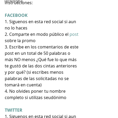
Tecnología
instrucciones:
FACEBOOK
1. Siguenos en esta red social si aun 
no lo haces
2. Comparte en modo público el 
post
sobre la promo
3. Escribe en los comentarios de este 
post en un total de 50 palabras o 
más NO menos ¿Qué fue lo que más 
te gustó de las dos cintas anteriores 
y por qué? (si escribes menos 
palabras de las solicitadas no se 
tomará en cuenta)
4. No olvides poner tu nombre 
completo si utilizas seudónimo
TWITTER
1. Siguenos en esta red social si aun 