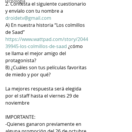
Tecnología
2. Contesta el siguiente cuestionario 
y envíalo con tu nombre a 
droidetv@gmail.com
A) En nuestra historia “Los colmillos 
de Saad” 
https://www.wattpad.com/story/2044
39945-los-colmillos-de-saad
 ¿cómo 
se llama el mejor amigo del 
protagonista?
B) ¿Cuáles son tus películas favoritas 
de miedo y por qué?
La mejores respuesta será elegida 
por el staff hasta el viernes 29 de 
noviembre
IMPORTANTE:
-Quienes ganaron previamente en 
alguna promoción del 26 de octubre 