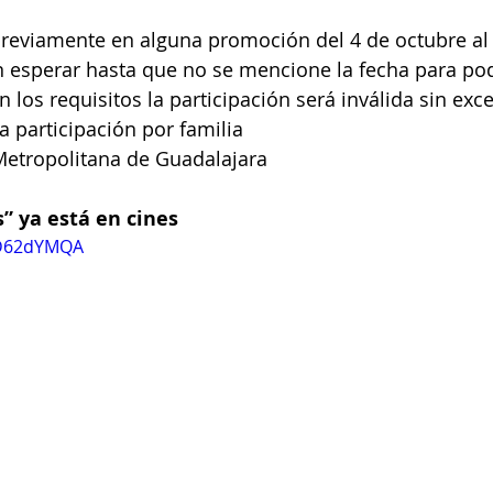
reviamente en alguna promoción del 4 de octubre al 
 esperar hasta que no se mencione la fecha para pode
 los requisitos la participación será inválida sin exc
a participación por familia
Metropolitana de Guadalajara
” ya está en cines
bD62dYMQA