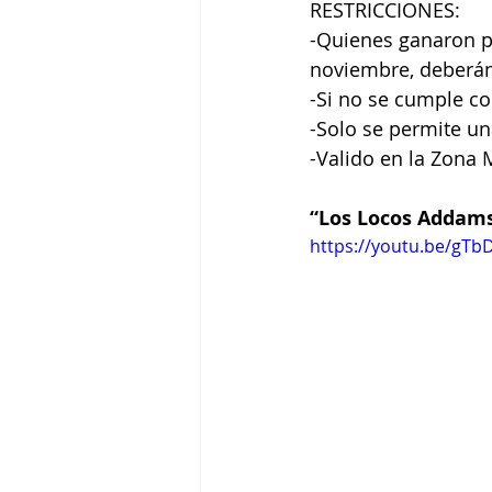
RESTRICCIONES: 
-Quienes ganaron p
noviembre, deberán
-Si no se cumple con
-Solo se permite un
-Valido en la Zona 
“Los Locos Addams
https://youtu.be/gT