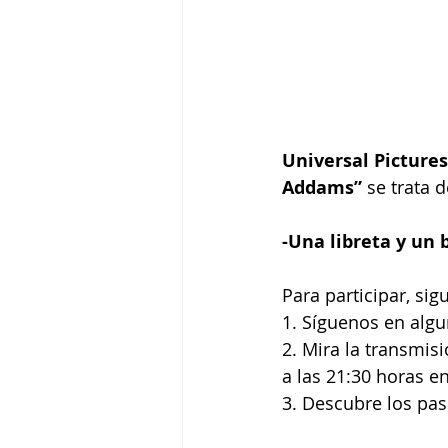
Universal Picture
Addams” 
se trata d
-Una libreta y un b
Para participar, sig
1. Síguenos en algu
2. Mira la transmis
a las 21:30 horas en
3. Descubre los paso