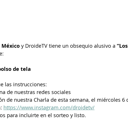
s México 
y DroideTV tiene un obsequio alusivo a 
“Los
e:
olso de tela 
ue las instrucciones:
na de nuestras redes sociales 
ión de nuestra Charla de esta semana, el miércoles 6
: 
https://www.instagram.com/droidetv/
s para incluirte en el sorteo y listo.