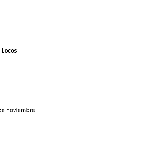
 Locos 
 de noviembre 