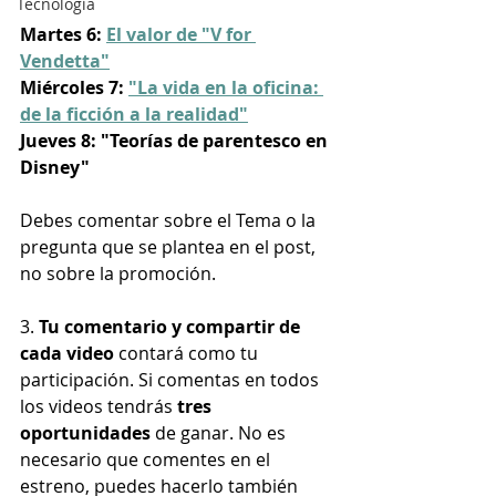
Tecnología
Martes 6: 
El valor de "V for 
Vendetta"
Miércoles 7: 
"La vida en la oficina: 
de la ficción a la realidad"
Jueves 8: "Teorías de parentesco en 
Disney"
Debes comentar sobre el Tema o la 
pregunta que se plantea en el post, 
no sobre la promoción. 
3.
 Tu comentario y compartir de 
cada video
 contará como tu 
participación. Si comentas en todos 
los videos tendrás 
tres 
oportunidades
 de ganar. No es 
necesario que comentes en el 
estreno, puedes hacerlo también 