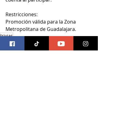
Restricciones:
Promoción válida para la Zona 
Metropolitana de Guadalajara.
trivias
Trivias
Entradas recientes
Ver todo