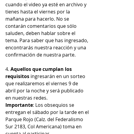
cuando el video ya esté en archivo y 
tienes hasta el viernes por la 
mañana para hacerlo. No se 
contarán comentarios que sólo 
saluden, deben hablar sobre el 
tema. Para saber que has ingresado, 
encontrarás nuestra reacción y una 
confirmación de nuestra parte.
4. 
Aquellos que cumplan los 
requisitos
 ingresarán en un sorteo 
que realizaremos el viernes 9 de 
abril por la noche y será publicado 
en nuestras redes. 
Importante
: Los obsequios se 
entregan el sábado por la tarde en el 
Parque Rojo (Calz. del Federalismo 
Sur 2183, Col Americana) toma en 
cuenta al participar.