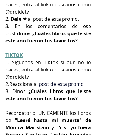
haces, entra al link o búscanos como 
@droidetv
2. 
Dale 
❤ al 
post de esta promo
.
3. En los comentarios de ese 
post
 dinos ¿Cuáles libros que leiste 
este año fueron tus favoritos?
TIKTOK
1. Siguenos en TikTok si aún no lo 
haces, entra al link o búscanos como 
@droidetv
2.Reacciona al 
post de esta promo
3. Dinos
 ¿Cuáles libros que leiste 
este año fueron tus favoritos?
Recordatorio, UNICAMENTE los libros 
de 
"Leeré hasta mi muerte" de 
Mónica Maristain y "Y si yo fuera 
Susana San Juan " están firmados 