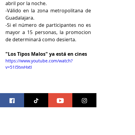
abril por la noche.
-Válido en la zona metropolitana de 
Guadalajara.
-Si el número de participantes no es 
mayor a 15 personas, la promocion 
de determinará como desierta.
"Los Tipos Malos" ya está en cines
https://www.youtube.com/watch?
v=51I5tvvHxtI
trivias
universal pictures
Trivias