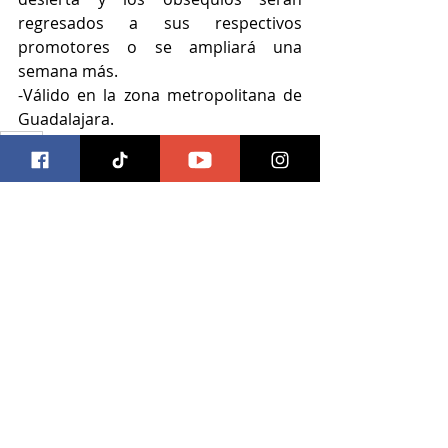
regresados a sus respectivos 
promotores o se ampliará una 
semana más.
-Válido en la zona metropolitana de 
Guadalajara.
trivias
Trivias
Entradas recientes
Ver todo