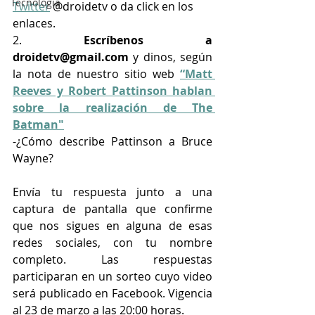
Tecnología
Twitter
 @droidetv o da click en los 
enlaces. 
2. 
Escríbenos a 
droidetv@gmail.com
 y dinos, según 
la nota de nuestro sitio web 
“Matt 
Reeves y Robert Pattinson hablan 
sobre la realización de The 
Batman"
-¿Cómo describe Pattinson a Bruce 
Wayne? 
Envía tu respuesta junto a una 
captura de pantalla que confirme 
que nos sigues en alguna de esas 
redes sociales, con tu nombre 
completo. Las respuestas 
participaran en un sorteo cuyo video 
será publicado en Facebook. Vigencia 
al 23 de marzo a las 20:00 horas.