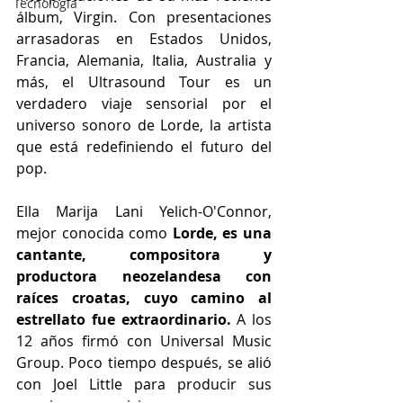
Tecnología
álbum, Virgin. Con presentaciones 
arrasadoras en Estados Unidos, 
Francia, Alemania, Italia, Australia y 
más, el Ultrasound Tour es un 
verdadero viaje sensorial por el 
universo sonoro de Lorde, la artista 
que está redefiniendo el futuro del 
pop.
Ella Marija Lani Yelich-O'Connor, 
mejor conocida como 
Lorde, es una 
cantante, compositora y 
productora neozelandesa con 
raíces croatas, cuyo camino al 
estrellato fue extraordinario.
 A los 
12 años firmó con Universal Music 
Group. Poco tiempo después, se alió 
con Joel Little para producir sus 