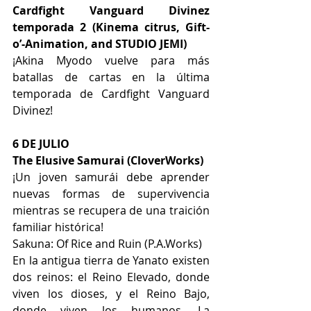
Cardfight Vanguard Divinez 
temporada 2 (Kinema citrus, Gift-
o’-Animation, and STUDIO JEMI) 
¡Akina Myodo vuelve para más 
batallas de cartas en la última 
temporada de Cardfight Vanguard 
Divinez!
6 DE JULIO 
The Elusive Samurai (CloverWorks) 
¡Un joven samurái debe aprender 
nuevas formas de supervivencia 
mientras se recupera de una traición 
familiar histórica!
Sakuna: Of Rice and Ruin (P.A.Works) 
En la antigua tierra de Yanato existen 
dos reinos: el Reino Elevado, donde 
viven los dioses, y el Reino Bajo, 
donde viven los humanos. La 