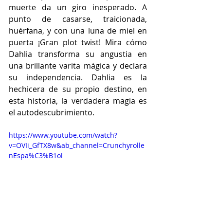
muerte da un giro inesperado. A 
punto de casarse, traicionada, 
huérfana, y con una luna de miel en 
puerta ¡Gran plot twist! Mira cómo 
Dahlia transforma su angustia en 
una brillante varita mágica y declara 
su independencia. Dahlia es la 
hechicera de su propio destino, en 
esta historia, la verdadera magia es 
el autodescubrimiento.
https://www.youtube.com/watch?
v=OVIi_GfTX8w&ab_channel=Crunchyrolle
nEspa%C3%B1ol