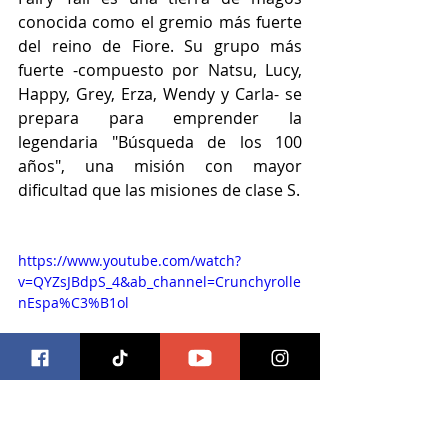
conocida como el gremio más fuerte 
del reino de Fiore. Su grupo más 
fuerte -compuesto por Natsu, Lucy, 
Happy, Grey, Erza, Wendy y Carla- se 
prepara para emprender la 
legendaria "Búsqueda de los 100 
años", una misión con mayor 
dificultad que las misiones de clase S. 
https://www.youtube.com/watch?
v=QYZsJBdpS_4&ab_channel=Crunchyrolle
nEspa%C3%B1ol
9 DE JULIO 