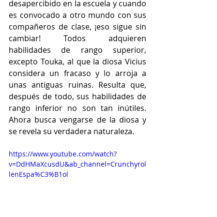
desapercibido en la escuela y cuando 
es convocado a otro mundo con sus 
compañeros de clase, ¡eso sigue sin 
cambiar! Todos adquieren 
habilidades de rango superior, 
excepto Touka, al que la diosa Vicius 
considera un fracaso y lo arroja a 
unas antiguas ruinas. Resulta que, 
después de todo, sus habilidades de 
rango inferior no son tan inútiles. 
Ahora busca vengarse de la diosa y 
se revela su verdadera naturaleza.
https://www.youtube.com/watch?
v=DdHMaXcusdU&ab_channel=Crunchyrol
lenEspa%C3%B1ol