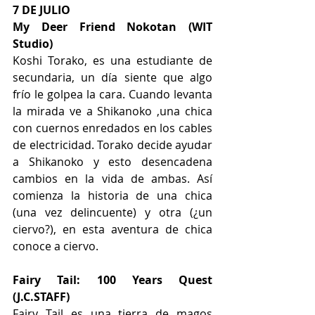
7 DE JULIO 
My Deer Friend Nokotan (WIT 
Studio) 
Koshi Torako, es una estudiante de 
secundaria, un día siente que algo 
frío le golpea la cara. Cuando levanta 
la mirada ve a Shikanoko ,una chica 
con cuernos enredados en los cables 
de electricidad. Torako decide ayudar 
a Shikanoko y esto desencadena 
cambios en la vida de ambas. Así 
comienza la historia de una chica 
(una vez delincuente) y otra (¿un 
ciervo?), en esta aventura de chica 
conoce a ciervo. 
Fairy Tail: 100 Years Quest 
(J.C.STAFF)
Fairy Tail es una tierra de magos 