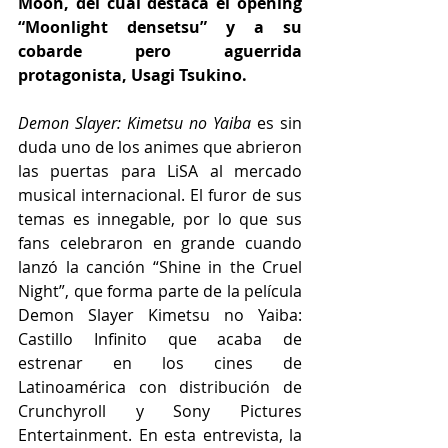
Moon, del cual destaca el opening 
“Moonlight densetsu” y a su 
cobarde pero aguerrida 
protagonista, Usagi Tsukino.
Demon Slayer: Kimetsu no Yaiba
 es sin 
duda uno de los animes que abrieron 
las puertas para LiSA al mercado 
musical internacional. El furor de sus 
temas es innegable, por lo que sus 
fans celebraron en grande cuando 
lanzó la canción “Shine in the Cruel 
Night”, que forma parte de la película 
Demon Slayer Kimetsu no Yaiba: 
Castillo Infinito que acaba de 
estrenar en los cines de 
Latinoamérica con distribución de 
Crunchyroll y Sony Pictures 
Entertainment. En esta entrevista, la 