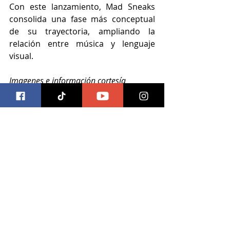
Con este lanzamiento, Mad Sneaks 
consolida una fase más conceptual 
de su trayectoria, ampliando la 
relación entre música y lenguaje 
visual.
Imagenes e información cortesía
musica
Música
Entradas recientes
Ver todo