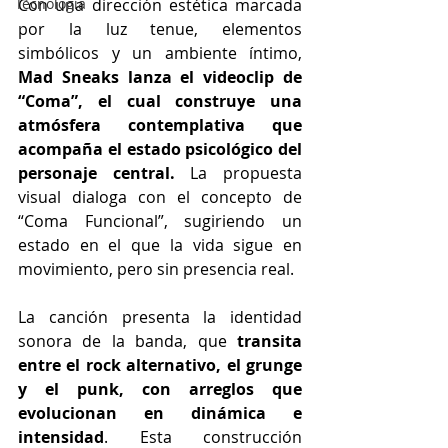
Tecnología
Con una dirección estética marcada 
por la luz tenue, elementos 
simbólicos y un ambiente íntimo, 
Mad Sneaks lanza el videoclip de 
“Coma”, el cual construye una 
atmósfera contemplativa que 
acompaña el estado psicológico del 
personaje central.
 La propuesta 
visual dialoga con el concepto de 
“Coma Funcional”, sugiriendo un 
estado en el que la vida sigue en 
movimiento, pero sin presencia real.
La canción presenta la identidad 
sonora de la banda, que 
transita 
entre el rock alternativo, el grunge 
y el punk, con arreglos que 
evolucionan en dinámica e 
intensidad
. Esta construcción 