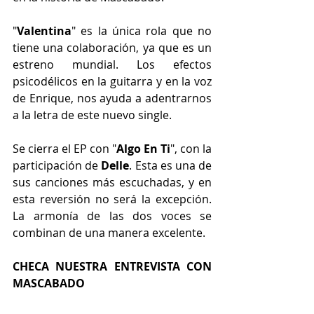
"
Valentina
" es la única rola que no 
tiene una colaboración, ya que es un 
estreno mundial. Los efectos 
psicodélicos en la guitarra y en la voz 
de Enrique, nos ayuda a adentrarnos 
a la letra de este nuevo single. 
Se cierra el EP con "
Algo En Ti
", con la 
participación de 
Delle
. Esta es una de 
sus canciones más escuchadas, y en 
esta reversión no será la excepción. 
La armonía de las dos voces se 
combinan de una manera excelente. 
CHECA NUESTRA ENTREVISTA CON 
MASCABADO