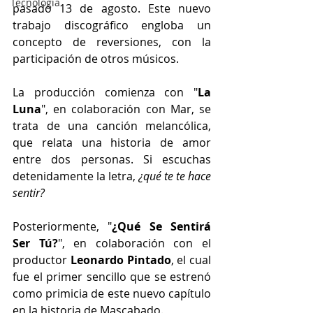
Tecnología
pasado 13 de agosto. Este nuevo 
trabajo discográfico engloba un 
concepto de reversiones, con la 
participación de otros músicos.
La producción comienza con "
La 
Luna
", en colaboración con Mar, se 
trata de una canción melancólica, 
que relata una historia de amor 
entre dos personas. Si escuchas 
detenidamente la letra, 
¿qué te te hace 
sentir?
Posteriormente, "
¿Qué Se Sentirá 
Ser Tú?
", en colaboración con el 
productor 
Leonardo Pintado
, el cual 
fue el primer sencillo que se estrenó 
como primicia de este nuevo capítulo 
en la historia de Mascabado. 