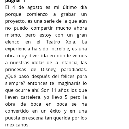
pugna "?
El 4 de agosto es mi último día 
porque comienzo a grabar un 
proyecto, es una serie de la que aún 
no puedo compartir mucho ahora 
mismo, pero estoy con un gran 
elenco en el Teatro Xola. La 
experiencia ha sido increíble, es una 
obra muy divertida en dónde vemos 
a nuestras ídolas de la infancia, las 
princesas de Disney, parodiadas. 
¿Qué pasó después del felices para 
siempre? entonces te imaginarás lo 
que ocurre ahí. Son 11 años los que 
lleven cartelera, yo llevo 5 pero la 
obra de boca en boca se ha 
convertido en un éxito y en una 
puesta en escena tan querida por los 
mexicanos. 