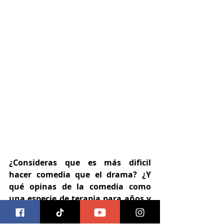
¿Consideras que es más dificil 
hacer comedia que el drama? ¿Y 
qué opinas de la comedia como 
una especie de terapia para años y 
dias como los que estamos 
pasando?