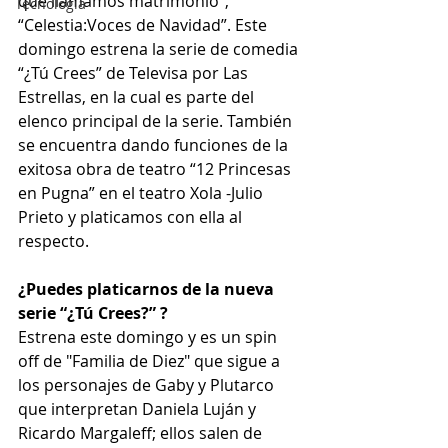
que llamamos matrimonio”, 
Tecnología
“Celestia:Voces de Navidad”. Este 
domingo estrena la serie de comedia 
“¿Tú Crees” de Televisa por Las 
Estrellas, en la cual es parte del 
elenco principal de la serie. También 
se encuentra dando funciones de la 
exitosa obra de teatro “12 Princesas 
en Pugna” en el teatro Xola -Julio 
Prieto y platicamos con ella al 
respecto.
¿Puedes platicarnos de la nueva 
serie “¿Tú Crees?” ?
Estrena este domingo y es un spin 
off de "Familia de Diez" que sigue a 
los personajes de Gaby y Plutarco 
que interpretan Daniela Luján y 
Ricardo Margaleff; ellos salen de 