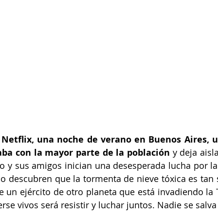
 Netflix, una noche de verano en Buenos Aires, u
ba con la mayor parte de la población
 y deja aisl
o y sus amigos inician una desesperada lucha por la 
 descubren que la tormenta de nieve tóxica es tan s
 un ejército de otro planeta que está invadiendo la Ti
e vivos será resistir y luchar juntos. Nadie se salva