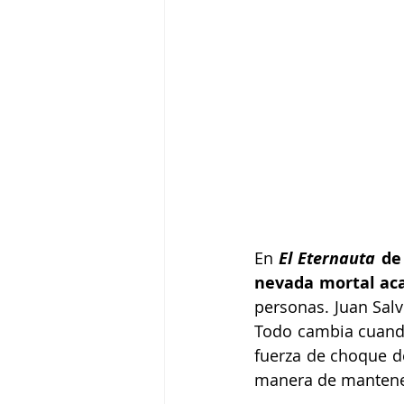
En
El Eternauta
 de
nevada mortal aca
personas. Juan Salv
Todo cambia cuando
fuerza de choque de
manera de manteners