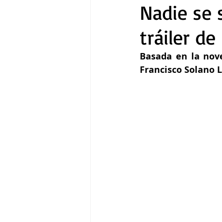
Nadie se s
tráiler de
Gastronomía
Tecnología
Basada en la nove
Francisco Solano L