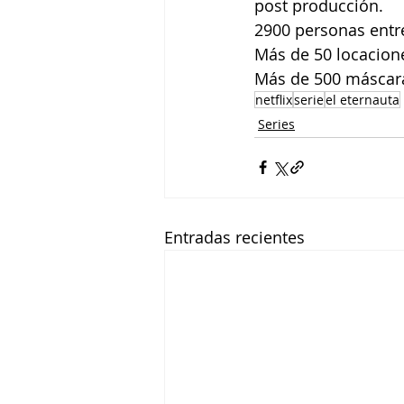
post producción.
2900 personas entre
Más de 50 locacione
Más de 500 máscaras
netflix
serie
el eternauta
Series
Entradas recientes