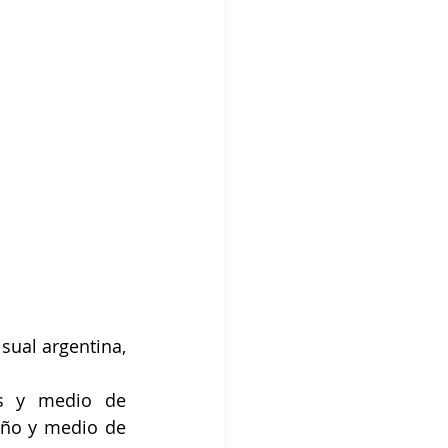
ual argentina, 
s y medio de 
ño y medio de 