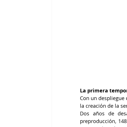
La primera tempor
Con un despliegue d
la creación de la ser
Dos años de desa
preproducción, 148