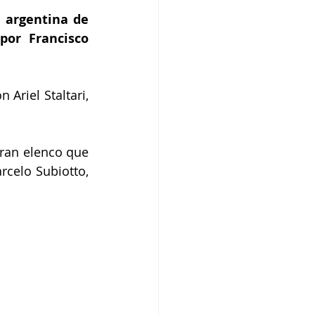
 argentina de 
por Francisco 
riel Staltari, 
an elenco que 
rcelo Subiotto, 