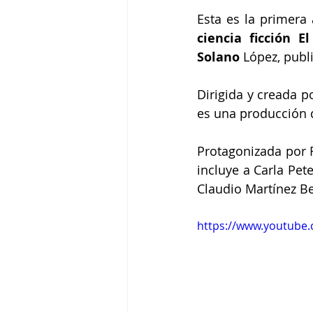
Esta es la primera 
ciencia ficción E
Solano 
López, publ
Dirigida y creada p
es una producción d
Protagonizada por 
incluye a Carla Pete
Claudio Martínez Be
https://www.youtube