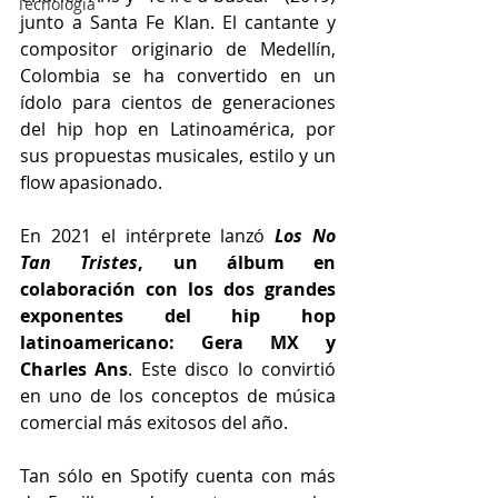
Tecnología
junto a Santa Fe Klan. El cantante y 
compositor originario de Medellín, 
Colombia se ha convertido en un 
ídolo para cientos de generaciones 
del hip hop en Latinoamérica, por 
sus propuestas musicales, estilo y un 
flow apasionado. 
En 2021 el intérprete lanzó
Los No 
Tan Tristes
, un álbum en 
colaboración con los dos grandes 
exponentes del hip hop 
latinoamericano: Gera MX y 
Charles Ans
. Este disco lo convirtió 
en uno de los conceptos de música 
comercial más exitosos del año.
Tan sólo en Spotify cuenta con más 