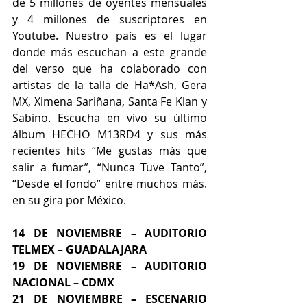
de 5 millones de oyentes mensuales 
y 4 millones de suscriptores en 
Youtube. Nuestro país es el lugar 
donde más escuchan a este grande 
del verso que ha colaborado con 
artistas de la talla de Ha*Ash, Gera 
MX, Ximena Sariñana, Santa Fe Klan y 
Sabino. Escucha en vivo su último 
álbum HECHO M13RD4 y sus más 
recientes hits “Me gustas más que 
salir a fumar”, “Nunca Tuve Tanto”, 
“Desde el fondo” entre muchos más. 
en su gira por México. 
14 DE NOVIEMBRE – AUDITORIO 
TELMEX – GUADALAJARA
19 DE NOVIEMBRE – AUDITORIO 
NACIONAL – CDMX
21 DE NOVIEMBRE – ESCENARIO 