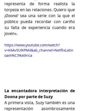
representa de forma realista la 
torpeza en las relaciones. Quiero que 
¡Doona!
 sea una serie con la que el 
público pueda recordar con cariño 
su falta de experiencia cuando era 
joven».
https://www.youtube.com/watch?
v=K6Av5U9iPM4&ab_channel=NetflixLatin
oam%C3%A9rica
La encantadora interpretación de 
Doona por parte de Suzy
A primera vista, Suzy también es una 
representación asombrosamente 