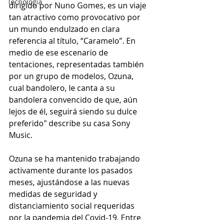
Tecnología
dirigido por Nuno Gomes, es un viaje 
tan atractivo como provocativo por 
un mundo endulzado en clara 
referencia al título, “Caramelo”. En 
medio de ese escenario de 
tentaciones, representadas también 
por un grupo de modelos, Ozuna, 
cual bandolero, le canta a su 
bandolera convencido de que, aún 
lejos de él, seguirá siendo su dulce 
preferido" describe su casa Sony 
Music.
Ozuna se ha mantenido trabajando 
activamente durante los pasados 
meses, ajustándose a las nuevas 
medidas de seguridad y 
distanciamiento social requeridas 
por la pandemia del Covid-19. Entre 