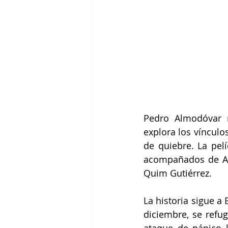
Pedro Almodóvar 
explora los vínculo
de quiebre. La pel
acompañados de Ait
Quim Gutiérrez.
La historia sigue a
diciembre, se refu