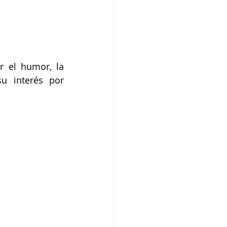
 el humor, la 
u interés por 