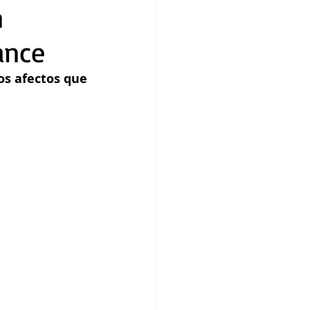
n
ance
s afectos que 