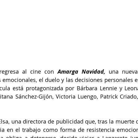
regresa al cine con 
Amarga Navidad,
 una nueva
s emocionales, el duelo y las decisiones personales
ícula está protagonizada por Bárbara Lennie y Leona
ana Sánchez-Gijón, Victoria Luengo, Patrick Criado,
 Elsa, una directora de publicidad que, tras la muerte
gia en el trabajo como forma de resistencia emocio