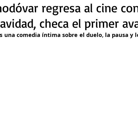
odóvar regresa al cine co
vidad, checa el primer av
s una comedia íntima sobre el duelo, la pausa y lo