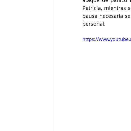
ataque de pánico l
Patricia, mientras 
pausa necesaria se 
personal.
https://www.youtube