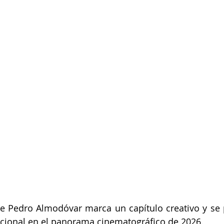
de Pedro Almodóvar marca un capítulo creativo y se
ional en el panorama cinematográfico de 2026.