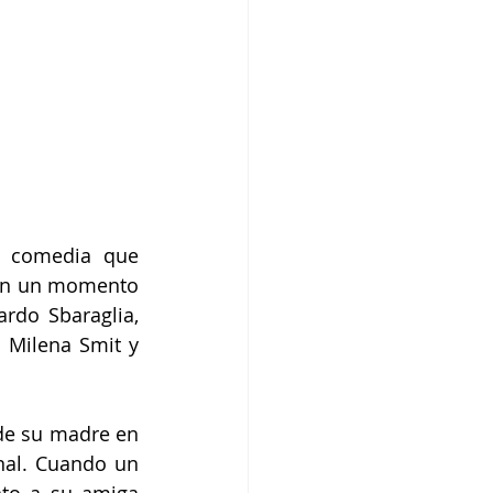
 comedia que 
 en un momento 
rdo Sbaraglia, 
 Milena Smit y 
 de su madre en 
nal. Cuando un 