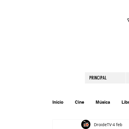
PRINCIPAL
Inicio
Cine
Música
Lib
DroideTV
4 feb
Comparte tu talento
Relato