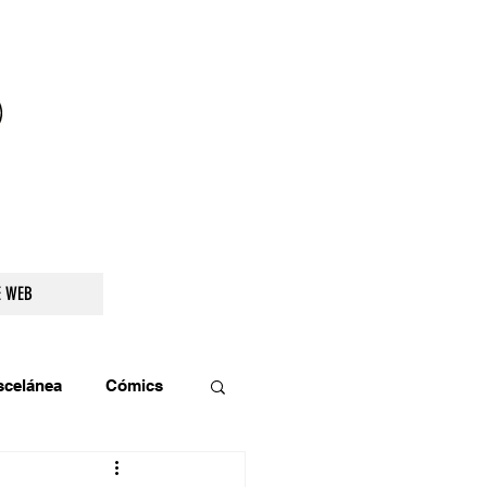
droidetv@gmail.com
E WEB
scelánea
Cómics
os
Teatro