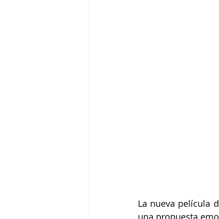
La nueva película 
una propuesta emoc