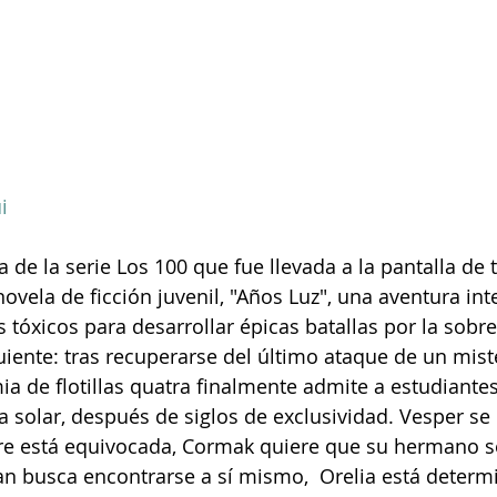
i
de la serie Los 100 que fue llevada a la pantalla de t
vela de ficción juvenil, "Años Luz", una aventura inte
 tóxicos para desarrollar épicas batallas por la sobre
guiente: tras recuperarse del último ataque de un mist
a de flotillas quatra
finalmente admite a estudiantes
a solar, después de siglos de exclusividad. Vesper s
e está equivocada, Cormak quiere que su hermano se
ran busca encontrarse a sí mismo,  Orelia está determ