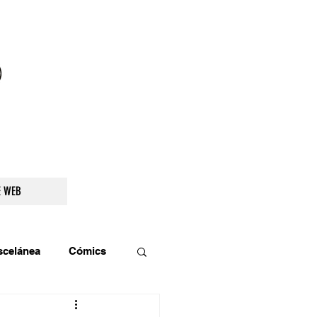
droidetv@gmail.com
E WEB
scelánea
Cómics
os
Teatro