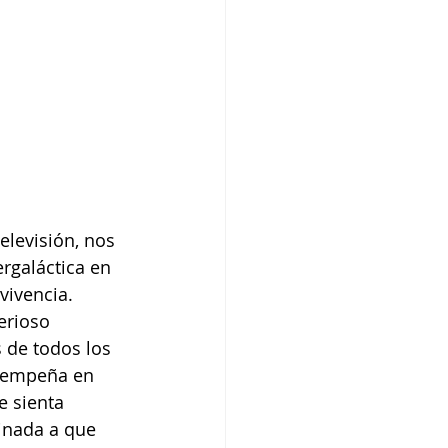
elevisión, nos 
rgaláctica en 
vivencia. 
erioso 
 de todos los 
e empeña en 
 sienta 
inada a que 