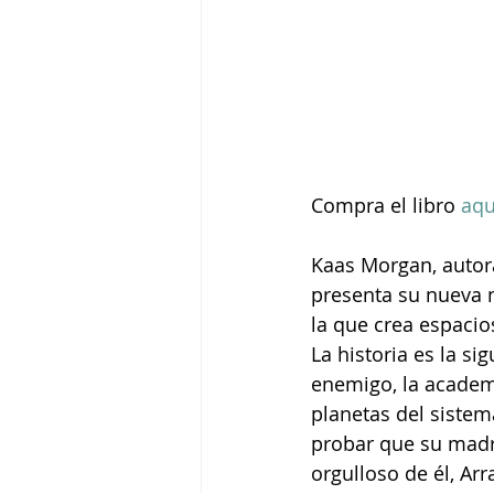
Compra el libro 
aqu
Kaas Morgan, autora 
presenta su nueva no
la que crea espacios
La historia es la si
enemigo, la academi
planetas del sistem
probar que su madr
orgulloso de él, Ar