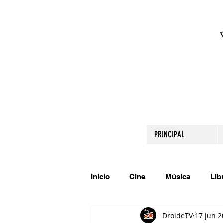
PRINCIPAL
Inicio
Cine
Música
Lib
DroideTV
17 jun 2
Comparte tu talento
Relato