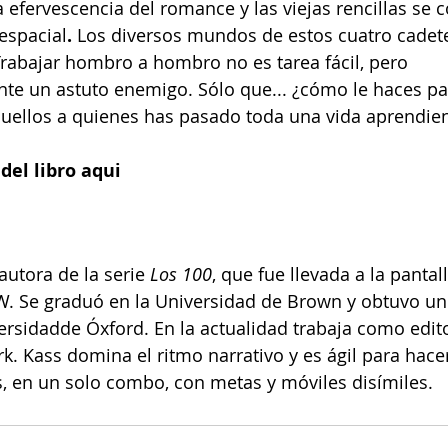
a efervescencia del romance y las viejas rencillas se 
espacial
. 
Los diversos mundos de estos cuatro cadete
Trabajar hombro a hombro no es tarea fácil, pero 
nte un astuto enemigo. Sólo que... ¿cómo le haces pa
uellos a quienes has pasado toda una vida aprendie
del libro aqui
 autora de la serie
 Los 100
, que fue llevada a la pantal
W. Se graduó en la Universidad de Brown y obtuvo un
ersidadde Óxford. En la actualidad trabaja como edito
k. Kass domina el ritmo narrativo y es ágil para hacer
, en un solo combo, con metas y móviles disímiles.