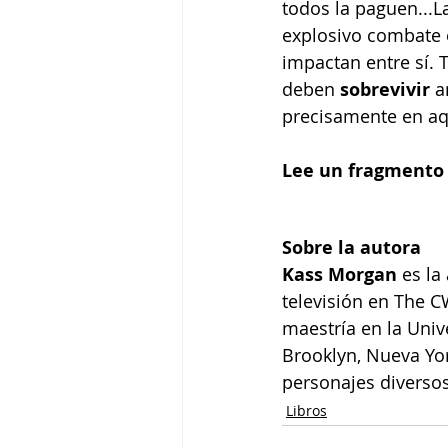
todos la paguen...L
explosivo combate 
impactan entre sí. 
deben 
sobrevivir 
a
precisamente en aq
Lee un fragmento 
Sobre la autora
Kass Morgan
 es la
televisión en The C
maestría en la Univ
Brooklyn, Nueva Yor
personajes diversos
Libros