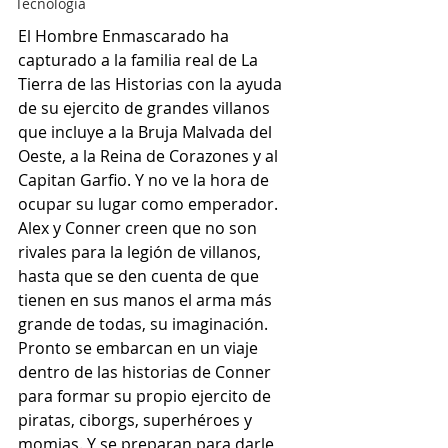
Tecnología
El Hombre Enmascarado ha 
capturado a la familia real de La 
Tierra de las Historias con la ayuda 
de su ejercito de grandes villanos 
que incluye a la Bruja Malvada del 
Oeste, a la Reina de Corazones y al 
Capitan Garfio. Y no ve la hora de 
ocupar su lugar como emperador. 
Alex y Conner creen que no son 
rivales para la legión de villanos, 
hasta que se den cuenta de que 
tienen en sus manos el arma más 
grande de todas, su imaginación. 
Pronto se embarcan en un viaje 
dentro de las historias de Conner 
para formar su propio ejercito de 
piratas, ciborgs, superhéroes y 
momias. Y se preparan para darle 