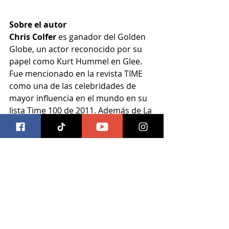
Sobre el autor
Chris Colfer 
es ganador del Golden 
Globe, un actor reconocido por su 
papel como Kurt Hummel en Glee. 
Fue mencionado en la revista TIME 
como una de las celebridades de 
mayor influencia en el mundo en su 
lista Time 100 de 2011. Además de La 
Tierra de las Historias es el autor de 
Más extraño que un fanfiction.
Libros
Entradas recientes
Ver todo