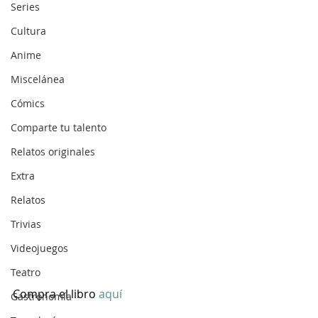
Series
Cultura
Anime
Miscelánea
Cómics
Comparte tu talento
Relatos originales
Extra
Relatos
Trivias
Videojuegos
Teatro
Compra el libro
 aquí
Gastronomía