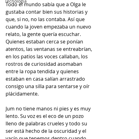
Tecnología
Todo el mundo sabía que a Olga le 
gustaba contar bien sus historias y 
que, si no, no las contaba. Así que 
cuando la joven empezaba un nuevo 
relato, la gente quería escuchar. 
Quienes estaban cerca se ponían 
atentos, las ventanas se entreabrían, 
en los patios las voces callaban, los 
rostros de curiosidad asomaban 
entre la ropa tendida y quienes 
estaban en casa salían arrastrado 
consigo una silla para sentarse y oír 
plácidamente.  
Jum no tiene manos ni pies y es muy 
lento. Su voz es el eco de un pozo 
lleno de palabras crueles y todo su 
ser está hecho de la oscuridad y el 
vacío que tenemos dentro cuando 