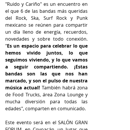
"Ruido y Cariño" es un encuentro en 
el que 6 de las bandas más queridas 
del Rock, Ska, Surf Rock y Punk 
mexicano se reúnen para compartir 
un día lleno de energía, recuerdos, 
novedades y sobre todo conexión. 
"
Es un espacio para celebrar lo que 
hemos vivido juntos, lo que 
seguimos viviendo, y lo que vamos 
a seguir compartiendo. ¡Estas 
bandas son las que nos han 
marcado, y son el pulso de nuestra 
música actual!
 También habrá zona 
de Food Trucks, área Zona Lounge y 
mucha diversión para todas las 
edades", comparten en comunicado.
Este evento será en el SALÓN GRAN 
FORUM, en Coyoacán, un lugar que 