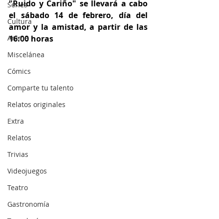
"Ruido y Cariño" se llevará a cabo 
Series
el sábado 14 de febrero, día del 
Cultura
amor y la amistad, a partir de las 
Anime
16:00 horas
Miscelánea
Cómics
Comparte tu talento
Relatos originales
Extra
Relatos
Trivias
Videojuegos
Teatro
Gastronomía