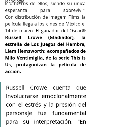
Tecnología
kilómetros de ellos, siendo su única 
esperanza para sobrevivir. 
Con distribución de Imagem Films, la 
película llega a los cines de México el 
14 de marzo. 
El ganador del Oscar® 
Russell Crowe (Gladiador), la 
estrella de Los Juegos del Hambre, 
Liam Hemsworth; acompañados de 
Milo Ventimiglia, de la serie This Is 
Us, protagonizan la película de 
acción.
Russell Crowe cuenta que 
involucrarse emocionalmente 
con el estrés y la presión del 
personaje fue fundamental 
para su interpretación. “En 