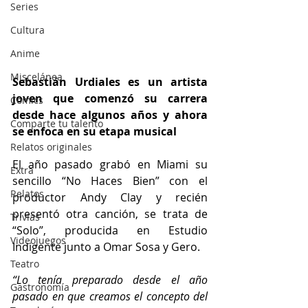
Series
Cultura
Anime
Miscelánea
Sebastián Urdiales es un artista 
joven que comenzó su carrera 
Cómics
desde hace algunos años y ahora 
Comparte tu talento
se enfoca en su etapa musical
Relatos originales
El año pasado grabó en Miami su 
Extra
sencillo “No Haces Bien” con el 
Relatos
productor Andy Clay y recién 
presentó otra canción, se trata de 
Trivias
“Solo”, producida en Estudio 
Videojuegos
Indigente junto a Omar Sosa y Gero. 
Teatro
“Lo tenía preparado desde el año 
Gastronomía
pasado en que creamos el concepto del 