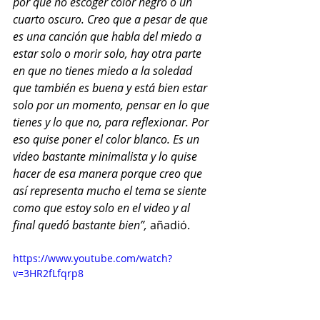
por qué no escoger color negro o un 
cuarto oscuro. Creo que a pesar de que 
es una canción que habla del miedo a 
estar solo o morir solo, hay otra parte 
en que no tienes miedo a la soledad 
que también es buena y está bien estar 
solo por un momento, pensar en lo que 
tienes y lo que no, para reflexionar. Por 
eso quise poner el color blanco. Es un 
video bastante minimalista y lo quise 
hacer de esa manera porque creo que 
así representa mucho el tema se siente 
como que estoy solo en el video y al 
final quedó bastante bien”, 
añadió.
https://www.youtube.com/watch?
v=3HR2fLfqrp8