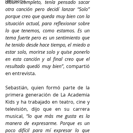
Tecnología
álbum completo, tenía pensado sacar 
otra canción pero decidí lanzar “Solo” 
porque creo que queda muy bien con la 
situación actual, para reflexionar sobre 
lo que tenemos, como estamos. Es un 
tema fuerte pero es un sentimiento que 
he tenido desde hace tiempo, el miedo a 
estar solo, morirse solo y quise ponerlo 
en esta canción y al final creo que el 
resultado quedó muy bien”
, compartió 
en entrevista.
Sebastián, quien formó parte de la 
primera generación de La Academia 
Kids y ha trabajado en teatro, cine y 
televisión, dijo que en su carrera 
musical,
 “lo que más me gusta es la 
manera de expresarme. Porque es un 
poco difícil para mí expresar lo que 