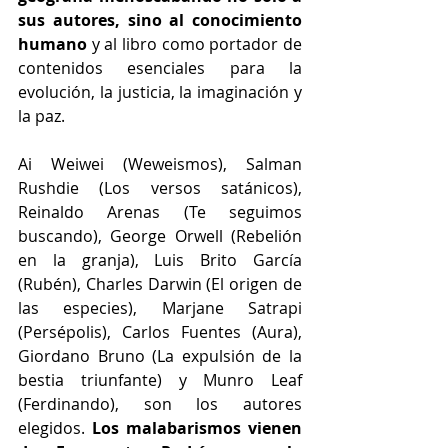
sus autores, sino al conocimiento 
humano 
y al libro como portador de 
contenidos esenciales para la 
evolución, la justicia, la imaginación y 
la paz.
Ai Weiwei (Weweismos), Salman 
Rushdie (Los versos satánicos), 
Reinaldo Arenas (Te seguimos 
buscando), George Orwell (Rebelión 
en la granja), Luis Brito García 
(Rubén), Charles Darwin (El origen de 
las especies), Marjane Satrapi 
(Persépolis), Carlos Fuentes (Aura), 
Giordano Bruno (La expulsión de la 
bestia triunfante) y Munro Leaf 
(Ferdinando), son los autores 
elegidos. 
Los malabarismos vienen 