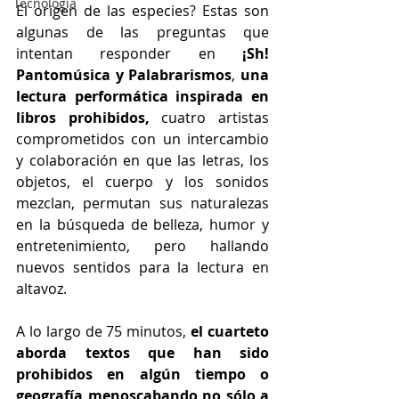
Tecnología
El origen de las especies? Estas son 
algunas de las preguntas que 
intentan responder en 
¡Sh! 
Pantomúsica y Palabrarismos
, 
una 
lectura performática inspirada en 
libros prohibidos,
 cuatro artistas 
comprometidos con un intercambio 
y colaboración en que las letras, los 
objetos, el cuerpo y los sonidos 
mezclan, permutan sus naturalezas 
en la búsqueda de belleza, humor y 
entretenimiento, pero hallando 
nuevos sentidos para la lectura en 
altavoz.
A lo largo de 75 minutos, 
el cuarteto 
aborda textos que han sido 
prohibidos en algún tiempo o 
geografía menoscabando no sólo a 