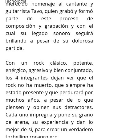
Tecnología
merecido homenaje al cantante y 
guitarrista Tavo, quien grabó y formó 
parte de este proceso de 
composición y grabación y con el 
cual su legado sonoro seguirá 
brillando a pesar de su dolorosa 
partida.
Con un rock clásico, potente, 
enérgico, agresivo y bien conjuntado, 
los 4 integrantes dejan ver que el 
rock no ha muerto, que siempre ha 
estado presente y que perdurará por 
muchos años, a pesar de lo que 
piensen y opinen sus detractores. 
Cada uno impregna y pone su grano 
de arena, su experiencia y dan lo 
mejor de sí, para crear un verdadero 
torbellino rocanrolero. 