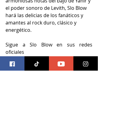
armoniosas notas del bajo de Yahir y 
el poder sonoro de Levith, Slo Blow 
hará las delicias de los fanáticos y 
amantes al rock duro, clásico y 
energético. 
Sigue a Slo Blow en sus redes 
oficiales
Facebook: 
sloblowmx
Instagram: 
sloblow
YouTube: 
slo blow
https://www.youtube.com/watch?
v=PhvjwUO9wMk