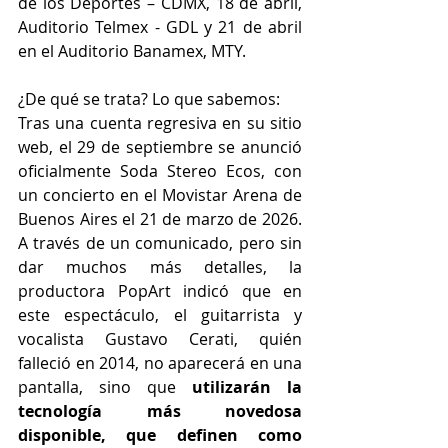
de los Deportes – CDMX, 18 de abril, 
Auditorio Telmex - GDL y 21 de abril 
en el Auditorio Banamex, MTY.
¿De qué se trata? Lo que sabemos:
Tras una cuenta regresiva en su sitio 
web, el 29 de septiembre se anunció 
oficialmente Soda Stereo Ecos, con 
un concierto en el Movistar Arena de 
Buenos Aires el 21 de marzo de 2026. 
A través de un comunicado, pero sin 
dar muchos más detalles, la 
productora PopArt indicó que en 
este espectáculo, el guitarrista y 
vocalista Gustavo Cerati, quién 
falleció en 2014, no aparecerá en una 
pantalla, sino que
 utilizarán la 
tecnología más novedosa 
disponible, que definen como 