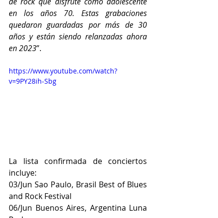
de rock que disfruté como adolescente 
en los años 70. Estas grabaciones 
quedaron guardadas por más de 30 
años y están siendo relanzadas ahora 
en 2023
”.
https://www.youtube.com/watch?
v=9PY28ih-Sbg
La lista confirmada de conciertos 
incluye:
03/Jun Sao Paulo, Brasil Best of Blues 
and Rock Festival
06/Jun Buenos Aires, Argentina Luna 