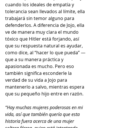
cuando los ideales de empatía y 
tolerancia sean llevados al límite, ella 
trabajará sin temor alguno para 
defenderlos. A diferencia de Jojo, ella 
ve de manera muy clara el mundo 
tóxico que Hitler está forjando, así 
que su respuesta natural es ayudar, 
como dice, al “hacer lo que pueda” —
que a su manera práctica y 
apasionada es mucho. Pero eso 
también significa esconderle la 
verdad de su vida a Jojo para 
mantenerlo a salvo, mientras espera 
que su pequeño hijo entre en razón. 
“Hay muchas mujeres poderosas en mi 
vida, así que también quería que esta 
historia fuera acerca de una mujer 
soltera férrea, quien está intentando 