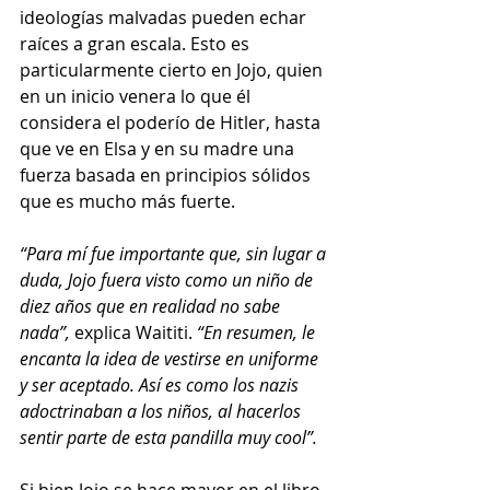
ideologías malvadas pueden echar 
raíces a gran escala. Esto es 
particularmente cierto en Jojo, quien 
en un inicio venera lo que él 
considera el poderío de Hitler, hasta 
que ve en Elsa y en su madre una 
fuerza basada en principios sólidos 
que es mucho más fuerte. 
“Para mí fue importante que, sin lugar a 
duda, Jojo fuera visto como un niño de 
diez años que en realidad no sabe 
nada”,
 explica Waititi. 
“En resumen, le 
encanta la idea de vestirse en uniforme 
y ser aceptado. Así es como los nazis 
adoctrinaban a los niños, al hacerlos 
sentir parte de esta pandilla muy cool”. 
Si bien Jojo se hace mayor en el libro 