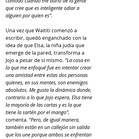
cómodo cuando me burlo de la gente 
que cree que es inteligente odiar a 
alguien por quien es”. 
Una vez que Waititi comenzó a 
escribir, quedó enganchado con la 
idea de que Elsa, la niña judía que 
emerge de la pared, transforma a 
Jojo a pesar de sí mismo. 
“La cosa en 
la que me enfoqué fue en intentar crear 
una amistad entre estas dos personas 
quienes, en sus mentes, son enemigos 
absolutos. Me gusta la dinámica donde, 
contrario a lo que Jojo espera, Elsa tiene 
la mayoría de las cartas y es la que 
tiene la sartén por el mango”, 
comenta. 
“Pero, de igual manera, 
también están en un callejón sin salida 
que los une porque ambos se enfrentan 