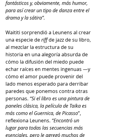
fantásticos y, obviamente, más humor, 
para así crear un tipo de danza entre el 
drama y la sátira”. 
Waititi sorprendió a Leunens al crear 
una especie de 
riff
 de jazz de su libro, 
al mezclar la estructura de su 
historia en una alegoría absurda de 
cómo la difusión del miedo puede 
echar raíces en mentes ingenuas —y 
cómo el amor puede provenir del 
lado menos esperado para derribar 
paredes que ponemos contra otras 
personas. 
“Si el libro es una pintura de 
paneles clásica, la película de Taika es 
más como el Guernica, de Picasso
”, 
reflexiona Leunens. 
“Encontró un 
lugar para todas las secuencias más 
esenciales, pero le agregó muchos de 