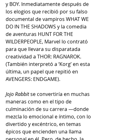
y BOY. Inmediatamente después de 
los elogios que recibió por su falso 
documental de vampiros WHAT WE 
DO IN THE SHADOWS y la comedia 
de aventuras HUNT FOR THE 
WILDERPEOPLE, Marvel lo contrató 
para que llevara su disparatada 
creatividad a THOR: RAGNAROK. 
(También interpretó a ‘Korg’ en esta 
última, un papel que repitió en 
AVENGERS: ENDGAME). 
Jojo Rabbit 
se convertiría en muchas 
maneras como en el tipo de 
culminación de su carrera —donde 
mezcla lo emocional e íntimo, con lo 
divertido y excéntrico, en temas 
épicos que encienden una llama 
personal en él. Pero, de hecho, la 