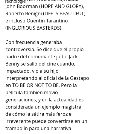
Tecnología
John Boorman (HOPE AND GLORY), 
Roberto Benigni (LIFE IS BEAUTIFUL) 
e incluso Quentin Tarantino 
(INGLORIOUS BASTERDS). 
Con frecuencia generaba 
controversia. Se dice que el propio 
padre del comediante judío Jack 
Benny se salió del cine cuando, 
impactado, vio a su hijo 
interpretando al oficial de la Gestapo 
en TO BE OR NOT TO BE. Pero la 
película también movió 
generaciones, y en la actualidad es 
considerada un ejemplo magistral 
de cómo la sátira más feroz e 
irreverente puede convertirse en un 
trampolín para una narrativa 