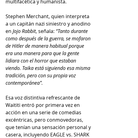
multifacética y humanista.  
Stephen Merchant, quien interpreta 
a un capitán nazi siniestro y anodino 
en 
Jojo Rabbit
, señala:
 “Tanto durante 
como después de la guerra, se mofaron 
de Hitler de manera habitual porque 
era una manera para que la gente 
lidiara con el horror que estaban 
viendo. Taika está siguiendo esa misma 
tradición, pero con su propia voz 
contemporánea”. 
Esa voz distintiva refrescante de 
Waititi entró por primera vez en 
acción en una serie de comedias 
excéntricas, pero conmovedoras, 
que tenían una sensación personal y 
casera, incluyendo EAGLE vs. SHARK 