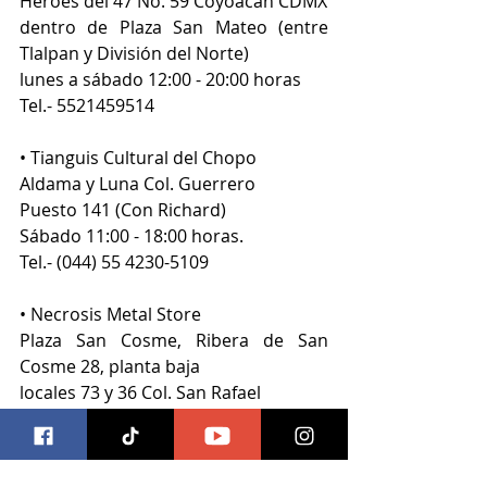
Héroes del 47 No. 59 Coyoacán CDMX
dentro de Plaza San Mateo (entre 
Tlalpan y División del Norte)
lunes a sábado 12:00 - 20:00 horas
Tel.- 5521459514
• Tianguis Cultural del Chopo
Aldama y Luna Col. Guerrero
Puesto 141 (Con Richard)
Sábado 11:00 - 18:00 horas.
Tel.- (044) 55 4230-5109
• Necrosis Metal Store
Plaza San Cosme, Ribera de San 
Cosme 28, planta baja
locales 73 y 36 Col. San Rafael
Abierto de lunes a viernes de 13:00 a 
20:00 horas
Sábados de 12:00 a 20:00 horas