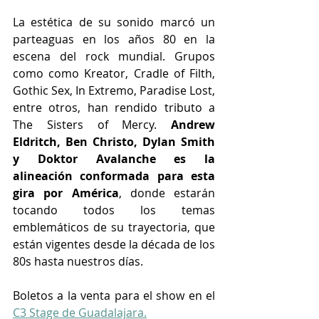
La estética de su sonido marcó un 
parteaguas en los años 80 en la 
escena del rock mundial. Grupos 
como como Kreator, Cradle of Filth, 
Gothic Sex, In Extremo, Paradise Lost, 
entre otros, han rendido tributo a 
The Sisters of Mercy. 
Andrew 
Eldritch, Ben Christo, Dylan Smith 
y Doktor Avalanche es la 
alineación conformada para esta 
gira por América
, donde estarán 
tocando todos los temas 
emblemáticos de su trayectoria, que 
están vigentes desde la década de los 
80s hasta nuestros días.
Boletos a la venta para el show en el 
C3 Stage de Guadalajara.