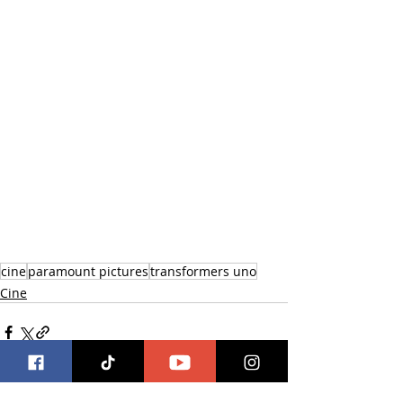
cine
paramount pictures
transformers uno
Cine
Entradas recientes
Ver todo