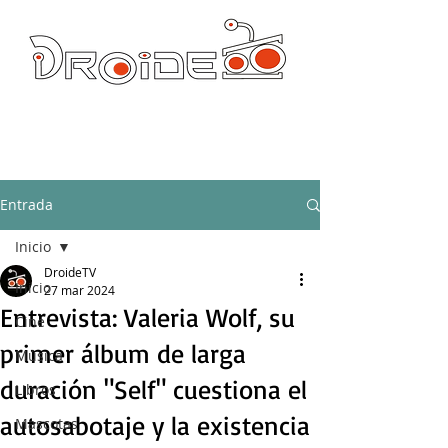
DROIDE TV: CULTURA POP Y PRODUCCION ORIGINAL
droidetv@gmail.com
Entrada
Inicio
DroideTV
Inicio
27 mar 2024
Entrevista: Valeria Wolf, su
Cine
primer álbum de larga
Música
duración "Self" cuestiona el
Libros
autosabotaje y la existencia
Mascotas