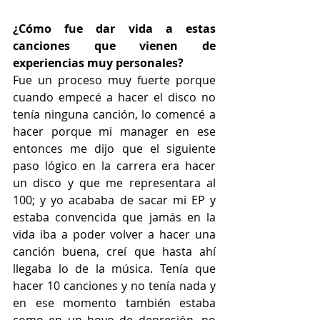
¿Cómo fue dar vida a estas 
canciones que vienen de 
experiencias muy personales?
Fue un proceso muy fuerte porque 
cuando empecé a hacer el disco no 
tenía ninguna canción, lo comencé a 
hacer porque mi manager en ese 
entonces me dijo que el siguiente 
paso lógico en la carrera era hacer 
un disco y que me representara al 
100; y yo acababa de sacar mi EP y 
estaba convencida que jamás en la 
vida iba a poder volver a hacer una 
canción buena, creí que hasta ahí 
llegaba lo de la música. Tenía que 
hacer 10 canciones y no tenía nada y 
en ese momento también estaba 
como en un hoyo de depresión, no 