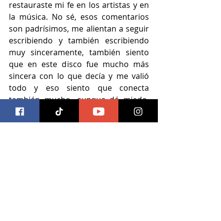
restauraste mi fe en los artistas y en 
la música. No sé, esos comentarios 
son padrísimos, me alientan a seguir 
escribiendo y también escribiendo 
muy sinceramente, también siento 
que en este disco fue mucho más 
sincera con lo que decía y me valió 
todo y eso siento que conecta 
también mucho, aunque dé miedo, 
pero al final es lo padre de la música.