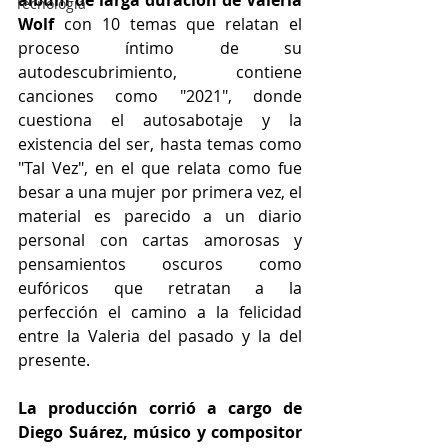
Tecnología
Wolf 
con 10 temas que relatan el 
proceso íntimo de su 
autodescubrimiento, contiene 
canciones como "2021", donde 
cuestiona el autosabotaje y la 
existencia del ser, hasta temas como 
"Tal Vez", en el que relata como fue 
besar a una mujer por primera vez, el 
material es parecido a un diario 
personal con cartas amorosas y 
pensamientos oscuros como 
eufóricos que retratan a la 
perfección el camino a la felicidad 
entre la Valeria del pasado y la del 
presente.
La producción corrió a cargo de 
Diego Suárez, músico y compositor 