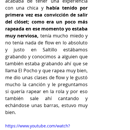
acababa de tener una experiencia 
con una chica y
 había tenido por 
primera vez esa convicción de salir 
del clóset; como era un poco más 
rapeada en ese momento yo estaba 
muy nerviosa,
 tenía mucho miedo y 
no tenía nada de flow en lo absoluto 
y justo en Saltillo estábamos 
grabando y conocimos a alguien que 
también estaba grabando ahí que se 
llama El Pocho y que rapea muy bien, 
me dio unas clases de flow y le gustó 
mucho la canción y le preguntamos 
si quería rapear en la rola y por eso 
también sale ahí cantando y 
echándose unas barras, estuvo muy 
bien.
https://www.youtube.com/watch?