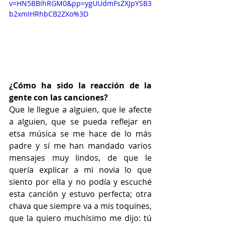
v=HN5BBIhRGM0&pp=ygUUdmFsZXJpYSB3
b2xmIHRhbCB2ZXo%3D
¿Cómo ha sido la reacción de la 
gente con las canciones?
Que le llegue a alguien, que le afecte 
a alguien, que se pueda reflejar en 
etsa música se me hace de lo más 
padre y sí me han mandado varios 
mensajes muy lindos, de que le 
quería explicar a mi novia lo que 
siento por ella y no podía y escuché 
esta canción y estuvo perfecta; otra 
chava que siempre va a mis toquines, 
que la quiero muchísimo me dijo: tú 