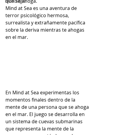
que se ahoga.
Tecnología
Mind at Sea es una aventura de 
terror psicológico hermosa, 
surrealista y extrañamente pacífica 
sobre la deriva mientras te ahogas 
en el mar.
En Mind at Sea experimentas los 
momentos finales dentro de la 
mente de una persona que se ahoga 
en el mar. El juego se desarrolla en 
un sistema de cuevas submarinas 
que representa la mente de la 