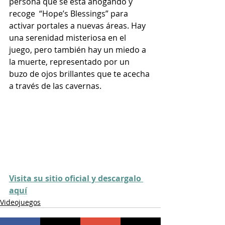
persona que se está ahogando y 
recoge  “Hope’s Blessings” para 
activar portales a nuevas áreas. Hay 
una serenidad misteriosa en el 
juego, pero también hay un miedo a 
la muerte, representado por un 
buzo de ojos brillantes que te acecha 
a través de las cavernas.
Visita su sitio oficial y descargalo 
aquí
Videojuegos