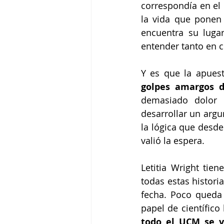
correspondía en el
la vida que ponen
encuentra su luga
entender tanto en c
Y es que la apuest
golpes amargos d
demasiado dolor 
desarrollar un argu
la lógica que desde
valió la espera. 
Letitia Wright tie
todas estas histori
fecha. Poco queda 
papel de científico
todo el UCM se ve