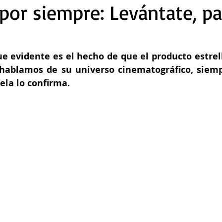
or siempre: Levántate, pa
ue evidente es el hecho de que el producto estrel
ablamos de su universo cinematográfico, siempr
ela lo confirma. 