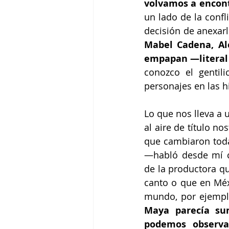
volvamos a encon
un lado de la conf
Mabel Cadena, Ale
empapan —literal 
conozco el gentil
personajes en las hi
Lo que nos lleva a
al aire de título no
que cambiaron toda 
—habló desde mí c
de la productora qu
canto o que en Méxi
mundo, por ejempl
Maya parecía su
podemos observa