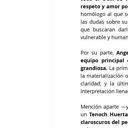
respeto y amor po
homólogo al que se
las dudas sobre su 
que buscaran darl
vulnerable y human
Por su parte, 
Ange
equipo principal
grandiosa. 
La prim
la materialización 
claridad; y la últ
interpretación llen
Mención aparte —y 
un 
Tenoch Huerta
claroscuros del p