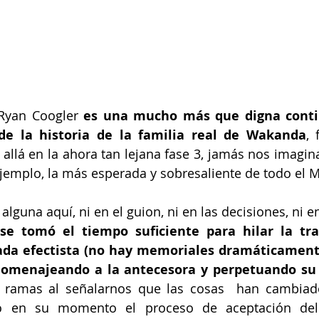
Ryan Coogler 
es una mucho más que digna contin
de la historia de la familia real de Wakanda
, 
allá en la ahora tan lejana fase 3, jamás nos imagin
ejemplo, la más esperada y sobresaliente de todo el 
lguna aquí, ni en el guion, ni en las decisiones, ni en
 se tomó el tiempo suficiente para hilar la tr
ada efectista (no hay memoriales dramáticament
 homenajeando a la antecesora y perpetuando su
 ramas al señalarnos que las cosas  han cambiado
tó en su momento el proceso de aceptación del 