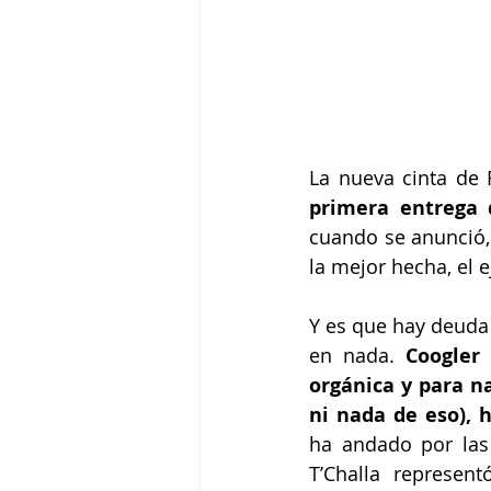
La nueva cinta de 
primera entrega 
cuando se anunció, 
la mejor hecha, el 
Y es que hay deuda a
en nada. 
Coogler
orgánica y para n
ni nada de eso),
ha andado por las
T’Challa represen