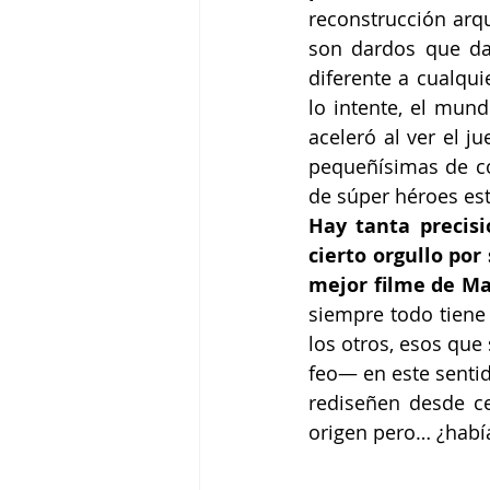
reconstrucción arqu
son dardos que da
diferente a cualqui
lo intente, el mun
aceleró al ver el j
pequeñísimas de co
Hay tanta precisi
cierto orgullo po
mejor filme de Mar
siempre todo tiene 
los otros, esos que
feo— en este sentid
rediseñen desde c
origen pero… ¿había