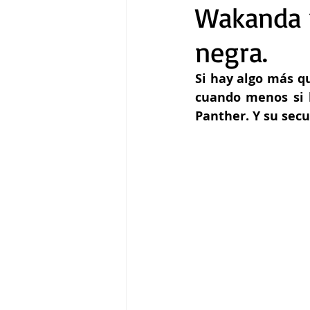
Wakanda p
negra.
Gastronomía
Tecnología
Si hay algo más q
cuando menos si h
Panther. Y su secu