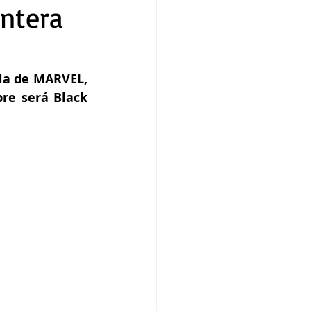
ntera
la de MARVEL, 
e será Black 