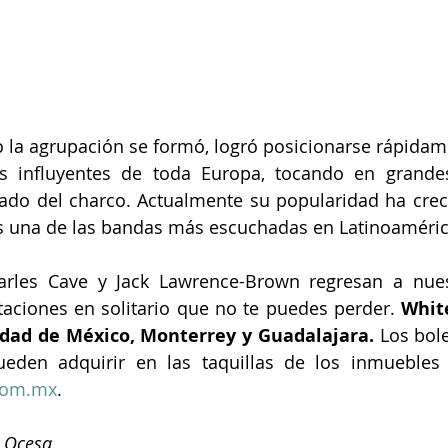
 la agrupación se formó, logró posicionarse rápida
 influyentes de toda Europa, tocando en grandes
 lado del charco. Actualmente su popularidad ha creci
s una de las bandas más escuchadas en Latinoaméric
arles Cave y Jack Lawrence-Brown regresan a nuest
taciones en solitario que no te puedes perder.
 Whit
udad de México, Monterrey y Guadalajara.
 Los bol
com.mx
.
a Ocesa