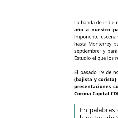
La banda de indie 
año a nuestro pa
imponente escenar
hasta Monterrey pa
septiembre; y para
Estudio el que los r
El pasado 19 de n
(bajista y corista
presentaciones c
Corona Capital C
En palabras 
han tocado”