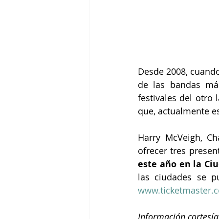
Desde 2008, cuando
de las bandas más
festivales del otro
que, actualmente e
Harry McVeigh, Ch
ofrecer tres presen
este año en la Ci
www.ticketmaster.
Información cortesí