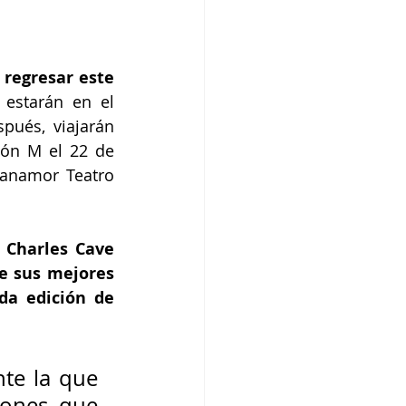
 regresar este 
 estarán en el 
ués, viajarán 
ón M el 22 de 
anamor Teatro 
 Charles Cave 
e sus mejores 
a edición de 
te la que 
ones que 