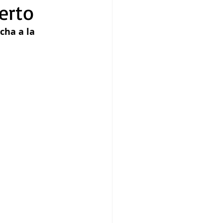
erto
cha a la 