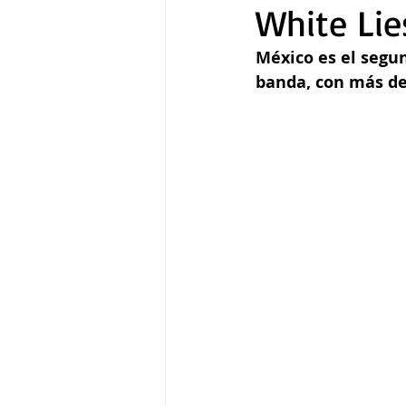
White Lie
México es el segun
Gastronomía
Tecnología
banda, con más de