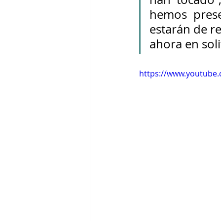
hemos prese
estarán de re
ahora en soli
https://www.youtub