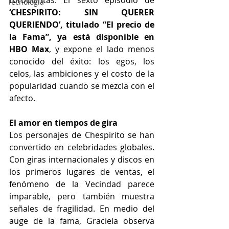
turbulentas. El sexto episodio de
Tecnología
‘CHESPIRITO: SIN QUERER 
QUERIENDO’, titulado “El precio de 
la Fama”, ya está disponible en 
HBO Max
, y expone el lado menos 
conocido del éxito: los egos, los 
celos, las ambiciones y el costo de la 
popularidad cuando se mezcla con el 
afecto.
El amor en tiempos de gira
Los personajes de Chespirito se han 
convertido en celebridades globales. 
Con giras internacionales y discos en 
los primeros lugares de ventas, el 
fenómeno de la Vecindad parece 
imparable, pero también muestra 
señales de fragilidad. En medio del 
auge de la fama, Graciela observa 