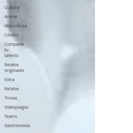
Cultura
Anime
Miscelánea
Cómics
Comparte
tu
talento
Relatos
originales
Extra
Relatos
Trivias
Videojuegos
Teatro
Gastronomía